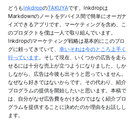
どうも
Inkdrop
の
TAKUYA
です。Inkdropは
Markdownのノートをデバイス間で簡単にオーガナ
イズできるアプリです。マーケティングを含め、こ
のプロダクトを僕は一人で取り組んでいます。
Inkdropのマーケティング戦略は基本的にこのブロ
グに頼ってきていて、
幸いそれは今のところ上手く
行っています
。そして現在、いくつかの広告を走ら
せるには十分な売上が立つようになりました。しか
しながら、広告は今後も出そうと思っていません。
なぜなら好きではないからです。その代わり、紹介
プログラムの提供を開始したいと思います。本稿で
は、自分がなぜ広告費をかけるのではなく紹介プロ
グラムを提供することに決めたのか理由をお話しし
ます。