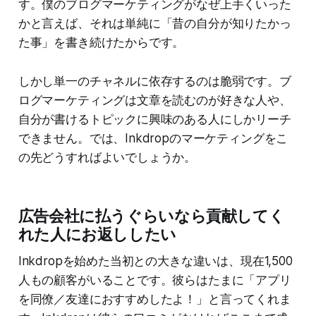
す。僕のブログマーケティングがなぜ上手くいった
かと言えば、それは単純に「昔の自分が知りたかっ
た事」を書き続けたからです。
しかし単一のチャネルに依存するのは脆弱です。ブ
ログマーケティングは文章を読むのが好きな人や、
自分が書けるトピックに興味のある人にしかリーチ
できません。では、Inkdropのマーケティングをこ
の先どうすればよいでしょうか。
広告会社に払うぐらいなら貢献してく
れた人にお返ししたい
Inkdropを始めた当初との大きな違いは、現在1,500
人もの顧客がいることです。彼らはたまに「アプリ
を同僚／友達におすすめしたよ！」と言ってくれま