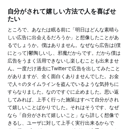
自分がされて嬉しい方法で人を喜ばせ
たい
ところで、あなたは眠る前に「明日はどんな素晴ら
しい広告に出会えるだろうか」と想像したことがあ
るでしょうか。僕はありません。なぜなら広告は(僕
にとって)鬱陶しいし、邪魔だからです。だから僕は
広告をうまく活用できないし楽しむことも出来ませ
ん。一度だけ過去にTwitterで広告を出してみたこと
がありますが、全く面白くありませんでした。お金
で人々のタイムラインを盗んでいるような気持ちに
すらなりました。なのですぐに止めました。思い返
してみれば、上手く行った施策はすべて自分がされ
て嬉しいことばかりでした。それはそうです、なぜ
なら「自分がされて嬉しいこと」なら詳しく想像で
きるし、ユーザに対して上手く実行出来るからで