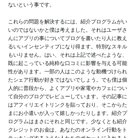
ないという事です。
これらの問題を解決するには、紹介プログラムがい
いのではないかと僕は考えました。それはユーザさ
んにアプリの事についてブログを書いたり人に教え
るいいインセンティブになり得ます。特別なスキル
もいりません。はい、それは上記で述べたような、
既に起こっている純粋な口コミに影響を与える可能
性があります。一部の人はこのような動機づけられ
たシェア行動が好きではないでしょう。でも僕は個
人的に普段から、よくアプリや家電やカフェについ
て自分のブログでレビューしています。その記事に
はアフィリエイトリンクを貼っており、そこからた
まにお小遣いが入って嬉しかったりします。紹介プ
ログラムはまさにそれと同じです。少なくとも紹介
クレジットのお金は、あなたのオンライン行動をト