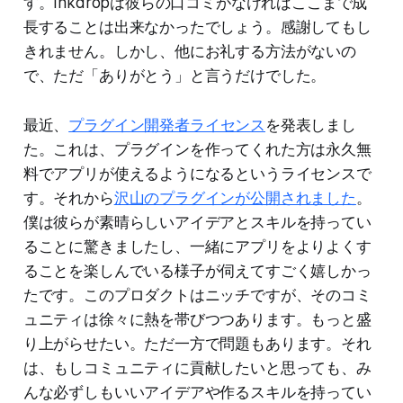
す。Inkdropは彼らの口コミがなければここまで成
長することは出来なかったでしょう。感謝してもし
きれません。しかし、他にお礼する方法がないの
で、ただ「ありがとう」と言うだけでした。
最近、
プラグイン開発者ライセンス
を発表しまし
た。これは、プラグインを作ってくれた方は永久無
料でアプリが使えるようになるというライセンスで
す。それから
沢山のプラグインが公開されました
。
僕は彼らが素晴らしいアイデアとスキルを持ってい
ることに驚きましたし、一緒にアプリをよりよくす
ることを楽しんでいる様子が伺えてすごく嬉しかっ
たです。このプロダクトはニッチですが、そのコミ
ュニティは徐々に熱を帯びつつあります。もっと盛
り上がらせたい。ただ一方で問題もあります。それ
は、もしコミュニティに貢献したいと思っても、み
んな必ずしもいいアイデアや作るスキルを持ってい