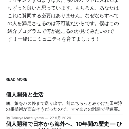
ラッキングするような人たちのポケットに入れるよ
りずっと良いと思っています。もちろん、あなたは
これに賛同する必要はありません。なぜならすべて
の人を満足させるのは不可能だからです。僕はこの
紹介プログラムで何が起こるのか見てみたいので
す :) 一緒にコミュニティを育てましょう！
READ MORE
個人開発と生活
朝、娘をバス停まで送り出す。前にちらっとみかけた田村淳
の相槌術が面白そうだったので、ママ友との雑談で早速実践
してみたら効果てきめんだった。その方法は単純に、職業病
By Takuya Matsuyama
27 5月 2026
で癖になっている批判的思考を完全オフにし、相槌に全神経
個人開発で日本から海外へ、10年間の歴史 — ひ
を注ぐ、というものだ。「へぇ」「うん」「うーん」「なる