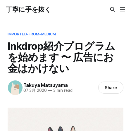
丁寧に手を抜く
IMPORTED-FROM-MEDIUM
Inkdrop紹介プログラム
を始めます 〜 広告にお
金はかけない
Takuya Matsuyama
Share
07 3月 2020
—
3 min read