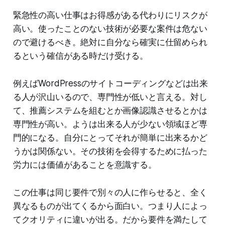
緊急性の高い仕事はお得感がある代わりにリスクが
高い。使ったことのない技術が必要な案件は危ない
ので避けるべき。絶対に自分なら確実に仕留められ
るという確信がある時だけ受ける。
例えばWordPressのサイトコーディングなどは出来
る人が沢山いるので、専門性が低いと言える。対し
て、推薦システムを組むとか画像認識させるとかは
専門性が高い。ようは出来る人が少ない領域ほど専
門的になる。自分にとってそれが簡単に出来るかど
うかは関係ない。その技術を会得するために払った
労力には価値があることを意識する。
この仕事は同じ要件で別々の人に作らせると、全く
異なるものが出てくるから面白い。つまり人によっ
てクオリティに違いが出る。だから要件を満たして