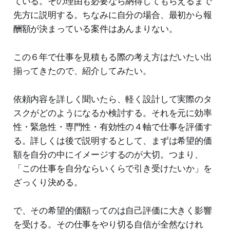
ている。その理由も必要なら納得してもらえるまで
先方に説明する。ちなみに自分の場合、最初から報
酬額が決まっている案件はあんまりない。
この６年で仕事を見積もる際の考え方はだいたい出
揃ってきたので、紹介してみたい。
依頼内容を詳しく聞いたら、軽く設計して実際のタ
スクがどのようになるか検討する。それを元に効率
性・緊急性・専門性・有効性の４軸で仕事を評価す
る。詳しくは後で説明するとして、まずは希望的価
額を自分の中にイメージするのが大切。つまり、
「この仕事を自分ならいくらで引き受けたいか」を
ざっくり決める。
で、その希望的価額ってのは自己評価に大きく影響
を受ける。その仕事をやり切る自信が全然なけれ