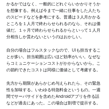
かるかではなく、一般的にどれぐらいかかりそうか
を想像する。例えば今まで一緒に仕事をした人たち
のスピードなどを参考にする。普通は３人月かかる
ところを１人月で終わらせられるのなら、それは価
値だ。１ヶ月で終わらせられるからといって１人月
分相当しか貰わないというのはおかしい。
自分の場合はフルスタックなので、UIも担当するこ
とが多い。担当範囲は広いほど効率がいい。なぜな
らコミュニケーションコストがかからないから。こ
の節約できたコストは同様に価値として考慮する。
先方から期限があらかじめ与えられたら、その緊急
性を加味する。いわゆる特急料金というもの。一週
間でサーバサイドを含めたAndroidアプリを作る話
などが過去にあった。この場合は割増で提示する。