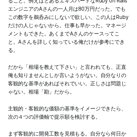
ること。例えばとあるエキスパートなRuby on Rails
エンジニアのAさんの一人月は80万円だった。でも
この数字を鵜呑みにしないで欲しい。この人はRuby
だけの人じゃないから。仕事も早かった。マネージ
メントもできた。あくまでAさんのケースってこ
と。Aさんを詳しく知っている俺だけが参考にでき
る。
だから「相場を教えて下さい」と言われても、正直
俺も知りませんとしか言いようがない。自分なりの
客観的な基準があればそれでいい。正しさは問題じ
ゃない。相場「勘」だから。
主観的・客観的な価額の基準をイメージできたら、
次の４つの評価軸で提示額を検討する。
まず客観的に開発工数を見積もる。自分なら何日か