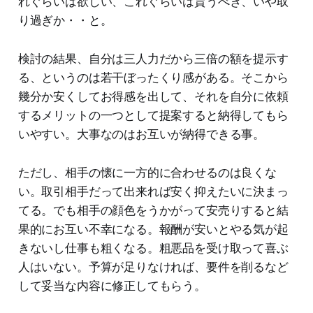
れぐらいは欲しい、これぐらいは貰うべき、いや取
り過ぎか・・と。
検討の結果、自分は三人力だから三倍の額を提示す
る、というのは若干ぼったくり感がある。そこから
幾分か安くしてお得感を出して、それを自分に依頼
するメリットの一つとして提案すると納得してもら
いやすい。大事なのはお互いが納得できる事。
ただし、相手の懐に一方的に合わせるのは良くな
い。取引相手だって出来れば安く抑えたいに決まっ
てる。でも相手の顔色をうかがって安売りすると結
果的にお互い不幸になる。報酬が安いとやる気が起
きないし仕事も粗くなる。粗悪品を受け取って喜ぶ
人はいない。予算が足りなければ、要件を削るなど
して妥当な内容に修正してもらう。