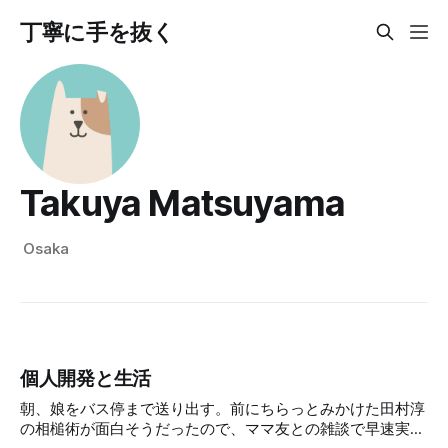
丁寧に手を抜く
Takuya Matsuyama
Osaka
個人開発と生活
朝、娘をバス停まで送り出す。前にちらっとみかけた田村淳
の相槌術が面白そうだったので、ママ友との雑談で早速実践