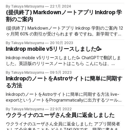
(だいたい家)
プリInkdropの価格を、2024年2月5日から月額$4.9（年額
ウンスの日本語訳です。 2月5日より、Inkdropの値段を
By Takuya Matsuyama
22 1月 2024
$49.9）から$9.98（年額$99.8）に変更しました。Inkdrop
$4.9/month ($49.9/year) から $9.8/month ($99.8/year) に
(提供終了) Markdownノートアプリ Inkdrop 学
は2016年にローンチして、「自分がユーザならこれぐらい払
変更します. これはInkdropをローンチしてから7年間で初め
割のご案内
う」という基準で値段を設定しました。それからありがたい
ての変更です。 その変更の背景や目的について説明しま
ことに7年以上このアプリを続けられていて、お役に立てて
す。 * The original post can be read here TL;DR 僕は数字を
(提供終了) Markdownノートアプリ Inkdrop 学割のご案内 12
いる事の証左として捉えて喜びと感謝の気持ちでいっぱいで
追いかけたくありません。それよりも、自分の情熱に従い、
ヶ月間 60% の割引が受けられます 春ですね。新学期です
す。奇跡だと思います。その間、状況も大きく変わり、アプ
使いたい・観たい・読みたいと思えるものをこれからも作り
ね。こんにちは、TAKUYAです。InkdropというMarkdown好
リの機能性もずいぶん上がりました。その状況と提供価値を
By Takuya Matsuyama
20 10月 2023
続けたいと考えています。 その活動は、何万人もの課金ユ
きのためのノートアプリを一人で開発しています。現在この
Inkdrop mobile v5リリースしました🥳
反映するために今回初めて価格を更新する事にしました。
ーザを抱えるよりもより小さなスケールの方が適していま
アプリは世界約70カ国で使われていています。東京のマンシ
この変更の背景については以下の記事で詳しく述べています
す。 そのため、僕のプロジェクトInkdropは値段の調整をす
ョン一室から世界へお届けするのはとてもエキサイティング
Inkdrop mobile v5リリースしました🥳 ChatGPTで翻訳しま
ので、興味のある方は
る必要がありました。 Inkdropを「より大きく」ではなく
で楽しいです。 InkdropはいわばMarkdownに特化した
した。英語版のリリースノートはこちら こんにちは、
「より良く」したい。 僕はVCから投資を受けていないソロ
Evernoteのようなアプリです。つまりMarkdownで書いたノ
Inkdropの開発者のTAKUYAです。 Inkdrop mobile v5 の正式
デベロッパーで、自分が個人的に使いたいものを作ります。
By Takuya Matsuyama
09 5月 2023
ートをタグやノートブックで管理しつつ全文検索ですばやく
リリースが発表できることを大変嬉しく思います！完全にゼ
InkdropのノートをAstroサイトに簡単に同期す
Inkdropは主に自
目的のノートが見つけられるという特徴を備えています。デ
ロから再構築するのに2年かかりました。皆様の忍耐とサポ
る方法
スクトップアプリとして動作するのでブラウザのタブを汚し
ートに心から感謝しています。 ここで、v5での新機能の簡
ません。クロスプラットフォームで動作して高速な同期機能
単な概要を共有させていただきます。 🙌 今すぐアップデー
InkdropのノートをAstroサイトに簡単に同期する方法 live-
が付いています。 料金は月$4.99または年$49.9です。これ
ト Inkdropが初めての方は以下よりユーザ登録ください。
exportというノートをProgrammaticallyに出力するツールを
は学生さんにとっては少々高いですね。僕は自分のアプリが
Inkdrop - Note-taking App with Robust Markdown EditorGet
作りました こんにちは、Inkdrop作者のTAKUYAです。 僕は
みなさんの勉学にも役立つと信じています。ですのでリリー
By Takuya Matsuyama
22 9月 2022
a low-friction personal note-taking workflow and
Markdownのシンタックス拡張を必要とするような機能要望
ウクライナのユーザさん全員に返金しました
ス当初から学割を提供しています。12ヶ月間で60%の割引が
accomplish more. With your notes well-organized
にノーと言い続けてきました。なぜならInkdropは
受けられます。 今のところ全体の4%ほど
effortlessly, you…www.inkdrop.app 既存ユーザの方はこち
‘Markdown’のノートアプリであり、その普及率の高さによる
ウクライナのユーザさん全員に返金しました アプリ開発者
らからアプリをダウンロード。 * App Store (iOS): https:
利用可能性を最大限に活かせるように作っているからです。
として今出来ることを どうもTAKUYAです。簡潔に書きま