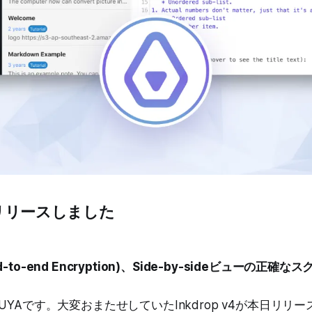
4をリリースしました
to-end Encryption)、Side-by-sideビューの正確
UYAです。大変おまたせしていたInkdrop v4が本日リリ