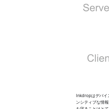
Inkdropは
ンシティブな情報
を守ることはとても重