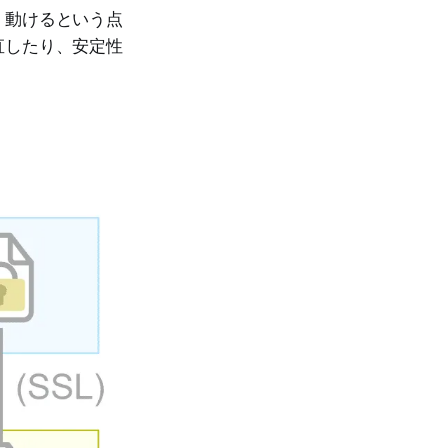
く動けるという点
直したり、安定性
