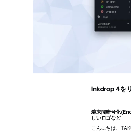
Inkdrop 
端末間暗号化(End-
しいロゴなど
こんにちは、TAK