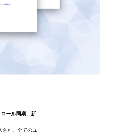
なスクロール同期、新
ースされ、全てのユ