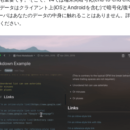
ータはクライアント上(iOSとAndroidを含む)で暗号化/
pのサーバはあなたのデータの中身に触れることはありません。
ください。