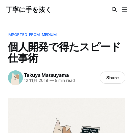
丁寧に手を抜く
IMPORTED-FROM-MEDIUM
個人開発で得たスピード
仕事術
Takuya Matsuyama
Share
12 11月 2018
—
9 min read