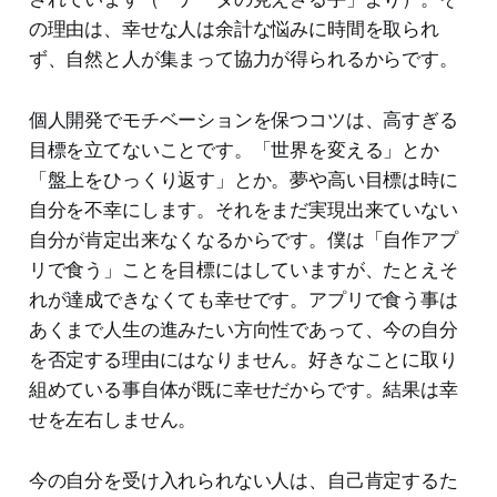
の理由は、幸せな人は余計な悩みに時間を取られ
ず、自然と人が集まって協力が得られるからです。
個人開発でモチベーションを保つコツは、高すぎる
目標を立てないことです。「世界を変える」とか
「盤上をひっくり返す」とか。夢や高い目標は時に
自分を不幸にします。それをまだ実現出来ていない
自分が肯定出来なくなるからです。僕は「自作アプ
リで食う」ことを目標にはしていますが、たとえそ
れが達成できなくても幸せです。アプリで食う事は
あくまで人生の進みたい方向性であって、今の自分
を否定する理由にはなりません。好きなことに取り
組めている事自体が既に幸せだからです。結果は幸
せを左右しません。
今の自分を受け入れられない人は、自己肯定するた