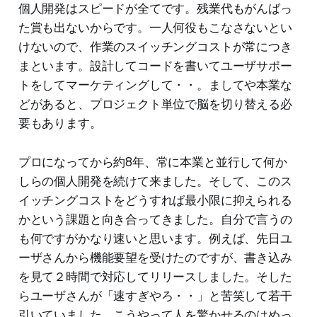
個人開発はスピードが全てです。残業代もがんばっ
た賞も出ないからです。一人何役もこなさないとい
けないので、作業のスイッチングコストが常につき
まといます。設計してコードを書いてユーザサポー
トをしてマーケティングして・・。ましてや本業な
どがあると、プロジェクト単位で脳を切り替える必
要もあります。
プロになってから約8年、常に本業と並行して何か
しらの個人開発を続けて来ました。そして、このス
イッチングコストをどうすれば最小限に抑えられる
かという課題と向き合ってきました。自分で言うの
も何ですがかなり速いと思います。例えば、先日ユ
ーザさんから機能要望を受けたのですが、書き込み
を見て２時間で対応してリリースしました。そした
らユーザさんが「速すぎやろ・・」と苦笑して若干
引いていました。こうやって人を驚かせるのはめっ