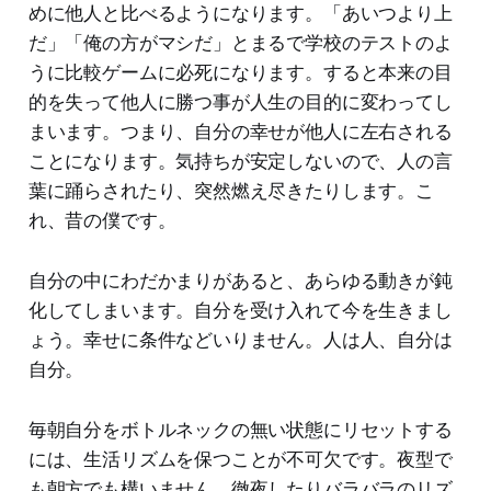
めに他人と比べるようになります。「あいつより上
だ」「俺の方がマシだ」とまるで学校のテストのよ
うに比較ゲームに必死になります。すると本来の目
的を失って他人に勝つ事が人生の目的に変わってし
まいます。つまり、自分の幸せが他人に左右される
ことになります。気持ちが安定しないので、人の言
葉に踊らされたり、突然燃え尽きたりします。こ
れ、昔の僕です。
自分の中にわだかまりがあると、あらゆる動きが鈍
化してしまいます。自分を受け入れて今を生きまし
ょう。幸せに条件などいりません。人は人、自分は
自分。
毎朝自分をボトルネックの無い状態にリセットする
には、生活リズムを保つことが不可欠です。夜型で
も朝方でも構いません。徹夜したりバラバラのリズ