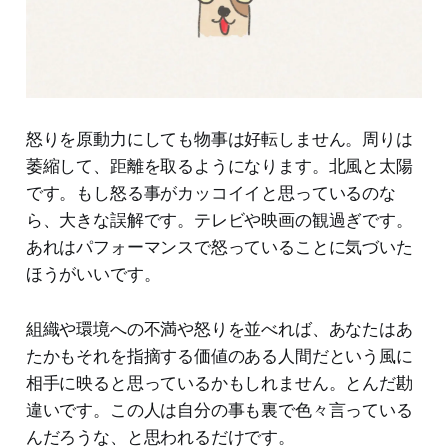
怒りを原動力にしても物事は好転しません。周りは
萎縮して、距離を取るようになります。北風と太陽
です。もし怒る事がカッコイイと思っているのな
ら、大きな誤解です。テレビや映画の観過ぎです。
あれはパフォーマンスで怒っていることに気づいた
ほうがいいです。
組織や環境への不満や怒りを並べれば、あなたはあ
たかもそれを指摘する価値のある人間だという風に
相手に映ると思っているかもしれません。とんだ勘
違いです。この人は自分の事も裏で色々言っている
んだろうな、と思われるだけです。