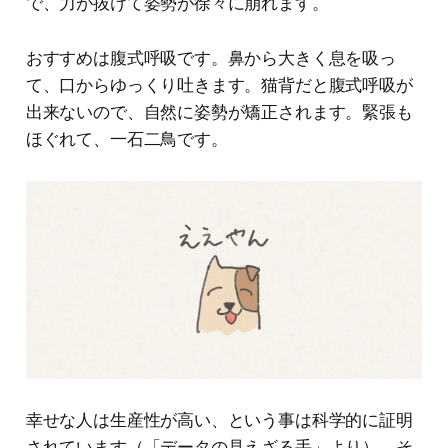
で、力が抜けて姿勢が徐々に崩れます。
おすすめは腹式呼吸です。鼻から大きく息を吸っ
て、口からゆっくり吐きます。猫背だと腹式呼吸が
出来ないので、自然に姿勢が矯正されます。緊張も
ほぐれて、一石二鳥です。
幸せな人は生産性が高い、という事は科学的に証明
されています（「データの見えざる手」より）。そ