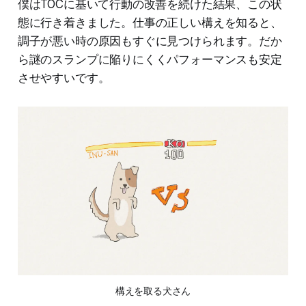
僕はTOCに基いて行動の改善を続けた結果、この状
態に行き着きました。仕事の正しい構えを知ると、
調子が悪い時の原因もすぐに見つけられます。だか
ら謎のスランプに陥りにくくパフォーマンスも安定
させやすいです。
構えを取る犬さん