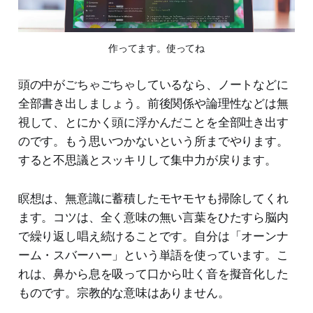
作ってます。使ってね
頭の中がごちゃごちゃしているなら、ノートなどに
全部書き出しましょう。前後関係や論理性などは無
視して、とにかく頭に浮かんだことを全部吐き出す
のです。もう思いつかないという所までやります。
すると不思議とスッキリして集中力が戻ります。
瞑想は、無意識に蓄積したモヤモヤも掃除してくれ
ます。コツは、全く意味の無い言葉をひたすら脳内
で繰り返し唱え続けることです。自分は「オーンナ
ーム・スバーハー」という単語を使っています。こ
れは、鼻から息を吸って口から吐く音を擬音化した
ものです。宗教的な意味はありません。