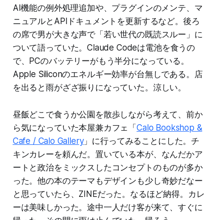
AI機能の例外処理追加や、プラグインのメンテ、マ
ニュアルとAPIドキュメントを更新するなど。後ろ
の席で男が大きな声で「若い世代の既読スルー」に
ついて語っていた。Claude Codeは電池を食うの
で、PCのバッテリーがもう半分になっている。
Apple Siliconのエネルギー効率が台無しである。店
を出ると雨がざざ振りになっていた。涼しい。
昼飯どこで食うか公園を散歩しながら考えて、前か
ら気になっていた本屋兼カフェ「
Calo Bookshop &
Cafe / Calo Gallery
」に行ってみることにした。チ
キンカレーを頼んだ。置いている本が、なんだかア
ートと政治をミックスしたコンセプトのものが多か
った。他の本のテーマもデザインも少し奇妙だなー
と思っていたら、ZINEだった。なるほど納得。カレ
ーは美味しかった。途中一人だけ客が来て、すぐに