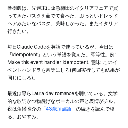
晩御飯は、先週末に阪急梅田のイタリアフェアで買
ってきたパスタを茹でて食べた。ぶっといドレッド
ヘアみたいなパスタ、美味しかった。またイタリア
行きたい。
毎日Claude Codeを英語で使っているが、今日は
「idempotent」という単語を覚えた。冪等性。例:
Make this event handler idempotent. 意味: このイ
ベントハンドラを冪等にしろ(何回実行しても結果が
同じにしろ)。
最近は専らLaura day romanceを聴いている。文学
的な歌詞かつ物憂げなボーカルの声と表情がチル。
夜は角幡唯介の「
43歳頂点論
」の続きを読んで寝
る。おやすみ。