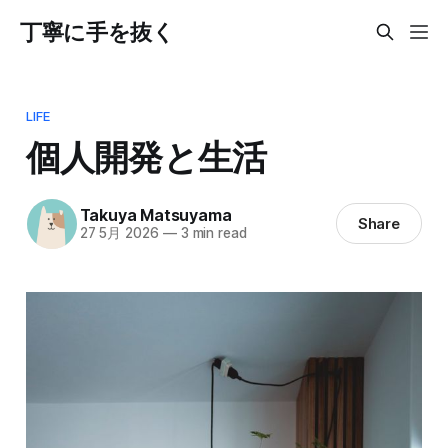
丁寧に手を抜く
LIFE
個人開発と生活
Takuya Matsuyama
Share
27 5月 2026
—
3 min read