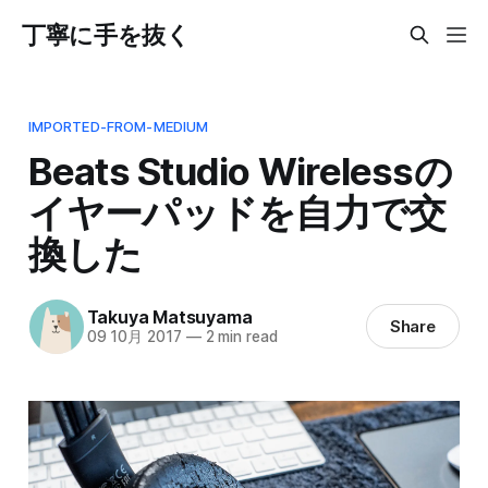
丁寧に手を抜く
IMPORTED-FROM-MEDIUM
Beats Studio Wirelessの
イヤーパッドを自力で交
換した
Takuya Matsuyama
Share
09 10月 2017
—
2 min read