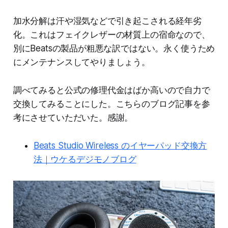
加水分解は汗や湿気などで引き起こされる経年劣
化。これはフェイクレザーの材質上の宿命なので、
別にBeatsの製品が粗悪な訳ではない。永く使うため
にメンテナンスしてやりましょう。
調べてみると公式の修理代金はばか高いので自力で
交換してみることにした。こちらのブログ記事を参
考にさせていただいた。感謝。
Beats Studio Wireless のイヤーパッド交換方
法｜ウケるデジモノブログ