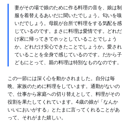
妻がその場で娘のために作る料理の音を、娘は制
服を着替えるあいだに聞いたでしょう。匂いを嗅
いだでしょう。母親が台所で料理をする気配を感
じているのです。まさに料理は愛情です。どれだ
け家に帰ってきてホッとしていることでしょう
か。どれだけ安心できたことでしょうか。愛され
ていることを全身で感じているのです。だから子
どもにとって、親の料理は特別なものなのです。
この一節には深く心を動かされました。自分は毎
晩、家族のために料理をしています。通勤がないの
で、仕事から家庭への切り替えとして、料理がその
役割を果たしてくれています。4歳の娘が「なんか
いいにおいがする」とたまに言ってくれることがあ
って、それがまた嬉しい。