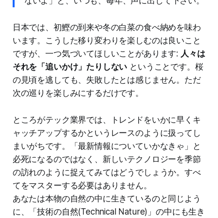
ないよ」と、いつも、毎年、声に出して下さい。
日本では、初鰹の到来や冬の白菜の食べ納めを味わ
います。こうした移り変わりを楽しむのは良いこと
ですが、一つ気づいてほしいことがあります:
人々は
それを「追いかけ」たりしない
ということです。桜
の見頃を逃しても、失敗したとは感じません。ただ
次の巡りを楽しみにするだけです。
ところがテック業界では、トレンドをいかに早くキ
ャッチアップするかというレースのように扱ってし
まいがちです。「最新情報についていかなきゃ」と
必死になるのではなく、新しいテクノロジーを季節
の訪れのように捉えてみてはどうでしょうか。すべ
てをマスターする必要はありません。
あなたは本物の自然の中に生きているのと同じよう
に、「技術の自然(Technical Nature)」の中にも生き