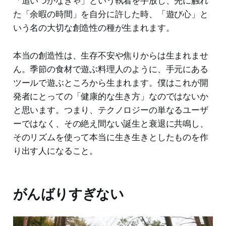
「追いつかなきゃ」という執着を手放し、先に触れ
た「余暇の時間」を自分に許した時、「遊び心」と
いう名の大切な創造性の種が生まれます。
本当の創造性は、生存不安や焦りからは生まれませ
ん。季節の食材で遊ぶ料理人のように、手元にある
ツールで遊ぶところから生まれます。僕はこれが開
発者にとっての「健康的な生き方」なのではないか
と思います。つまり、テクノロジーの単なるユーザ
ーではなく、その絶え間ない誕生と衰退に共鳴し、
そのリズムを使って本当に生き生きとしたものを作
り出す人になること。
がんばりすぎない