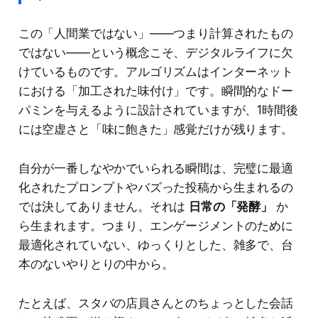
この「人間業ではない」——つまり計算されたもの
ではない——という概念こそ、デジタルライフに欠
けているものです。アルゴリズムはインターネット
における「加工された味付け」です。瞬間的なドー
パミンを与えるように設計されていますが、1時間後
には空虚さと「味に飽きた」感覚だけが残ります。
自分が一番しなやかでいられる瞬間は、完璧に最適
化されたプロンプトやバズった投稿から生まれるの
では決してありません。それは
日常の「発酵」
か
ら生まれます。つまり、エンゲージメントのために
最適化されていない、ゆっくりとした、雑多で、台
本のないやりとりの中から。
たとえば、スタバの店員さんとのちょっとした会話