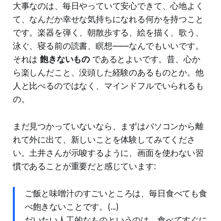
大事なのは、毎日やっていて安心できて、心地よく
て、なんだか幸せな気持ちになれる何かを持つこと
です。楽器を弾く、朝散歩する、絵を描く、歌う、
泳ぐ、寝る前の読書、瞑想——なんでもいいです。
それは
飽きないもの
であるとよいです。昔、心か
ら楽しんだこと、没頭した経験のあるものとか。他
人と比べるのではなく、マインドフルでいられるも
の。
まだ見つかっていないなら、まずはパソコンから離
れて外に出て、新しいことを体験してみてくださ
い。土井さんが示唆するように、画面を使わない習
慣であることが重要だと感じています:
ご飯と味噌汁のすごいところは、毎日食べても食
べ飽きないことです。(...)
だいたい人工的なものというのは、食べてすぐに