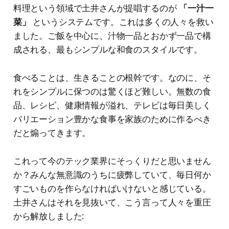
料理という領域で土井さんが提唱するのが
「一汁一
菜」
というシステムです。これは多くの人々を救い
ました。ご飯を中心に、汁物一品とおかず一品で構
成される、最もシンプルな和食のスタイルです。
食べることは、生きることの根幹です。なのに、そ
れをシンプルに保つのは驚くほど難しい。無数の食
品、レシピ、健康情報が溢れ、テレビは毎日美しく
バリエーション豊かな食事を家族のために作るべき
だと煽ってきます。
これって今のテック業界にそっくりだと思いません
か？みんな無意識のうちに疲弊していて、毎日何か
すごいものを作らなければいけないと感じている。
土井さんはそれを見抜いて、こう言って人々を重圧
から解放しました: