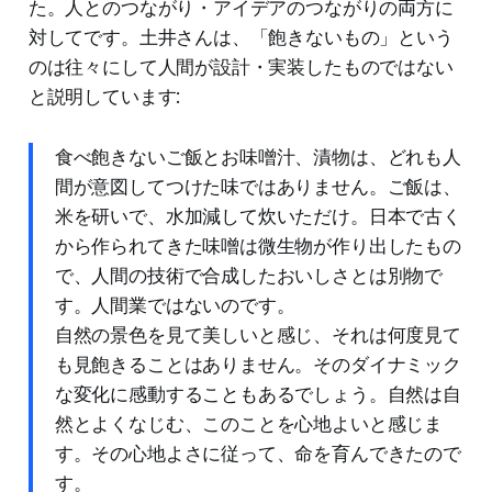
た。人とのつながり・アイデアのつながりの両方に
対してです。土井さんは、「飽きないもの」という
のは往々にして人間が設計・実装したものではない
と説明しています:
食べ飽きないご飯とお味噌汁、漬物は、どれも人
間が意図してつけた味ではありません。ご飯は、
米を研いで、水加減して炊いただけ。日本で古く
から作られてきた味噌は微生物が作り出したもの
で、人間の技術で合成したおいしさとは別物で
す。人間業ではないのです。
自然の景色を見て美しいと感じ、それは何度見て
も見飽きることはありません。そのダイナミック
な変化に感動することもあるでしょう。自然は自
然とよくなじむ、このことを心地よいと感じま
す。その心地よさに従って、命を育んできたので
す。