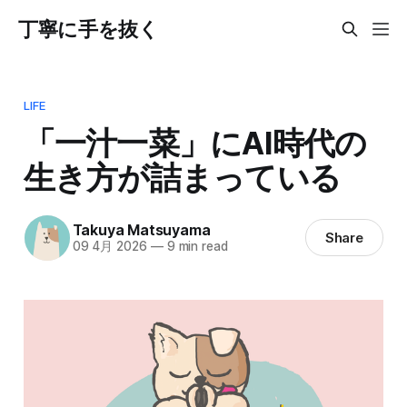
丁寧に手を抜く
LIFE
「一汁一菜」にAI時代の
生き方が詰まっている
Takuya Matsuyama
Share
09 4月 2026
—
9 min read