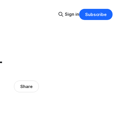
Sign in
Subscribe
方
Share