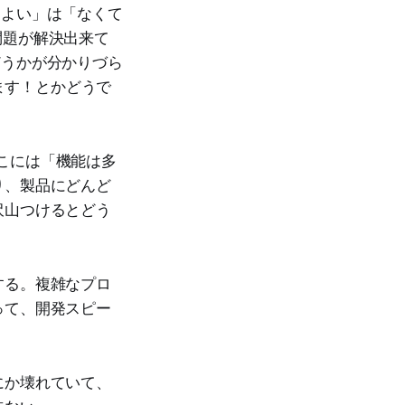
るとよい」は「なくて
に問題が解決出来て
かどうかが分かりづら
きます！とかどうで
、そこには「機能は多
り、製品にどんど
沢山つけるとどう
する。複雑なプロ
って、開発スピー
にか壊れていて、