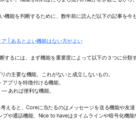
い機能を判断するために、数年前に読んだ以下の記事を今
ア | あるとよい機能はない方がよい
断するには、まず機能を重要度によって以下の３つに分類
 アプリの主要な機能。これがないと成立しないもの。
nt — アプリを特徴付ける機能。
have — あれば便利な機能。
例に考えると、Coreに当たるのはメッセージを送る機能や友
スタンプや通話機能、Nice to haveはタイムラインや暗号化