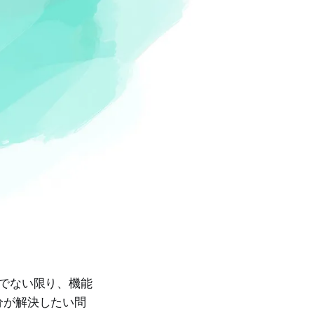
企業でない限り、機能
分が解決したい問