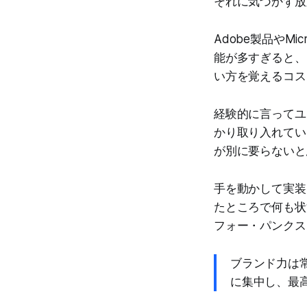
それに気づかず放
Adobe製品やMi
能が多すぎると、
い方を覚えるコス
経験的に言ってユ
かり取り入れてい
が別に要らないと
手を動かして実装
たところで何も状
フォー・パンクス
ブランド力は
に集中し、最