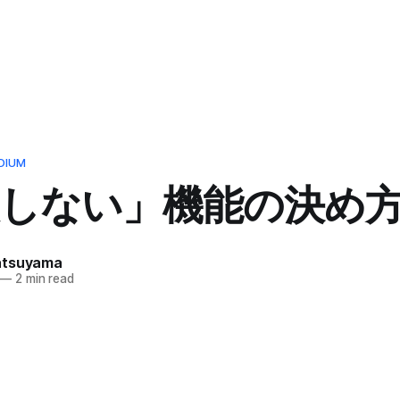
DIUM
装しない」機能の決め
atsuyama
—
2 min read