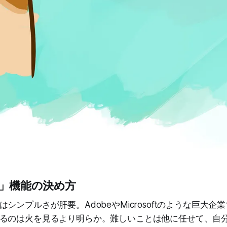
」機能の決め方
シンプルさが肝要。AdobeやMicrosoftのような巨大
るのは火を見るより明らか。難しいことは他に任せて、自