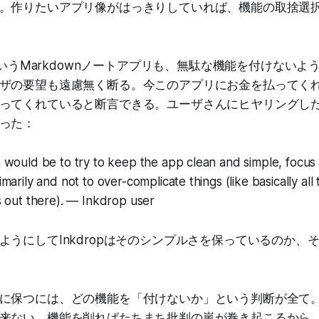
。作りたいアプリ像がはっきりしていれば、機能の取捨選
pというMarkdownノートアプリも、無駄な機能を付けない
ザの要望も遠慮無く断る。今このアプリにお金を払ってく
ってくれていると断言できる。ユーザさんにヒヤリングし
った：
 would be to try to keep the app clean and simple, focus
marily and not to over-complicate things (like basically all
s out there). — Inkdrop user
ようにしてInkdropはそのシンプルさを保っているのか、
に保つには、どの機能を「付けないか」という判断が全て
来ない。機能を削ればたちまち批判の嵐が巻き起こるから