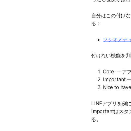
自分はこの付けな
る：
ソシオメディ
付けない機能を判
Core —
Importa
Nice to 
LINEアプリを
Importantは
る。