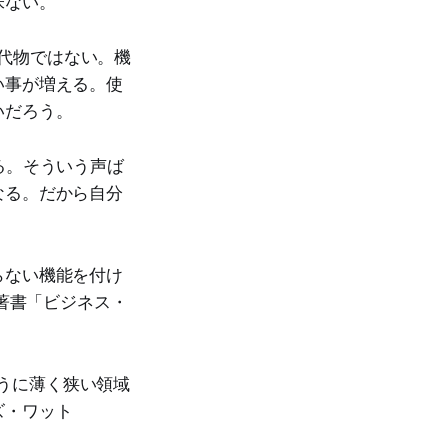
味ない。
える代物ではない。機
い事が増える。使
いだろう。
る。そういう声ば
なる。だから自分
らない機能を付け
は著書「ビジネス・
うに薄く狭い領域
ズ・ワット