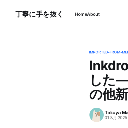
丁寧に手を抜く
Home
About
IMPORTED-FROM-ME
Inkd
した 
の他新
Takuya M
01 8月 2025