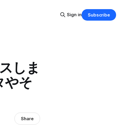
Sign in
Subscribe
リースしま
ィタやそ
Share