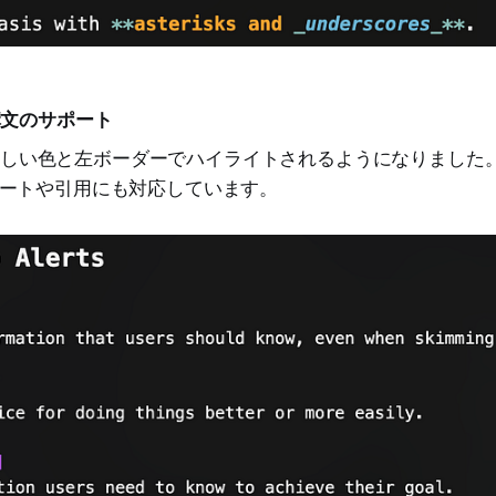
s 構文のサポート
構文が正しい色と左ボーダーでハイライトされるようになりました
ートや引用にも対応しています。