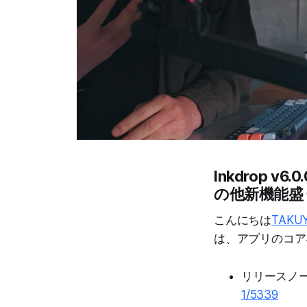
Inkdrop v
の他新機能盛
こんにちは
TAKU
は、アプリのコア
リリースノー
1/5339