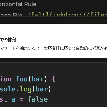
での補完
でコードを編集すると、対応言語に応じて自動的に補完が