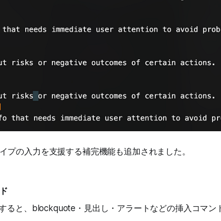
イプの入力を支援する補完機能も追加されました。
ド
すると、blockquote・見出し・アラートなどの挿入コマ