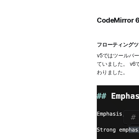
CodeMirr
フローティングツ
v5ではツールバ
ていました。 v
わりました。