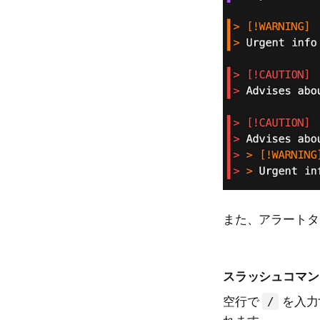
また、アラートタ
スラッシュコマン
空行で
を入力
/