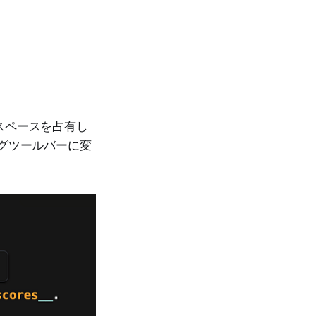
スペースを占有し
グツールバーに変