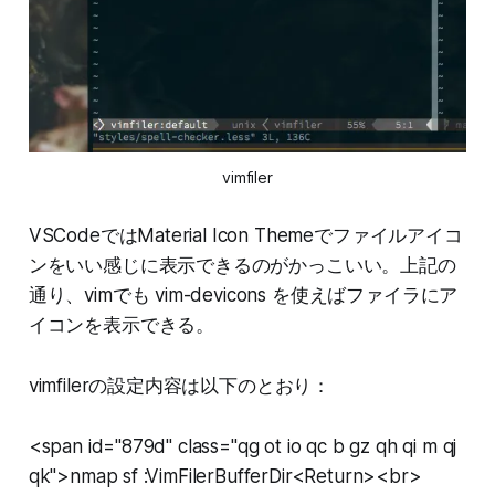
vimfiler
VSCodeではMaterial Icon Themeでファイルアイコ
ンをいい感じに表示できるのがかっこいい。上記の
通り、vimでも vim-devicons を使えばファイラにア
イコンを表示できる。
vimfilerの設定内容は以下のとおり：
<span id="879d" class="qg ot io qc b gz qh qi m qj
qk">nmap sf :VimFilerBufferDir<Return><br>