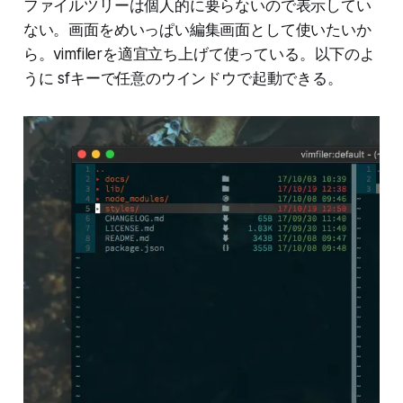
ファイルツリーは個人的に要らないので表示してい
ない。画面をめいっぱい編集画面として使いたいか
ら。vimfilerを適宜立ち上げて使っている。以下のよ
うに sfキーで任意のウインドウで起動できる。