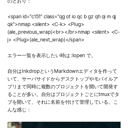
のとおり：
<span id="c151" class="qg ot io qc b gz qh qi m qj
qk">nmap <silent> <C-k> <Plug>
(ale_previous_wrap)<br></br>nmap <silent> <C-
j> <Plug>(ale_next_wrap)</span>
エラー一覧を表示したい時は :lopen で。
自分はInkdropというMarkdownエディタを作って
いて、サーバサイドからデスクトップやモバイルア
プリまで同時に複数のプロジェクトを開いて開発す
ることが多い。自分はプロジェクトごとにtmuxでタ
ブを開いて、それに名前を付けて管理している。こ
んな感じ：