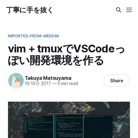
丁寧に手を抜く
IMPORTED-FROM-MEDIUM
vim + tmuxでVSCodeっ
ぽい開発環境を作る
Takuya Matsuyama
Share
19 10月 2017
—
5 min read