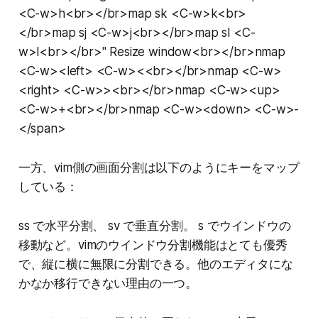
<C-w>h<br></br>map sk <C-w>k<br>
</br>map sj <C-w>j<br></br>map sl <C-
w>l<br></br>" Resize window<br></br>nmap
<C-w><left> <C-w><<br></br>nmap <C-w>
<right> <C-w>><br></br>nmap <C-w><up>
<C-w>+<br></br>nmap <C-w><down> <C-w>-
</span>
一方、vim側の画面分割は以下のようにキーをマップ
している：
ss で水平分割、 sv で垂直分割。 s でウインドウの
移動など。vimのウインドウ分割機能はとても優秀
で、縦に横に無限に分割できる。他のエディタにな
かなか移行できない理由の一つ。