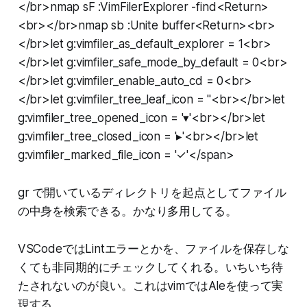
</br>nmap sF :VimFilerExplorer -find<Return>
<br></br>nmap sb :Unite buffer<Return><br>
</br>let g:vimfiler_as_default_explorer = 1<br>
</br>let g:vimfiler_safe_mode_by_default = 0<br>
</br>let g:vimfiler_enable_auto_cd = 0<br>
</br>let g:vimfiler_tree_leaf_icon = ''<br></br>let
g:vimfiler_tree_opened_icon = '▾'<br></br>let
g:vimfiler_tree_closed_icon = '▸'<br></br>let
g:vimfiler_marked_file_icon = '✓'</span>
gr で開いているディレクトリを起点としてファイル
の中身を検索できる。かなり多用してる。
VSCodeではLintエラーとかを、ファイルを保存しな
くても非同期的にチェックしてくれる。いちいち待
たされないのが良い。これはvimではAleを使って実
現する。