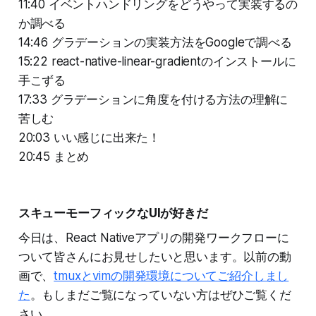
11:40 イベントハンドリングをどうやって実装するの
か調べる
14:46 グラデーションの実装方法をGoogleで調べる
15:22 react-native-linear-gradientのインストールに
手こずる
17:33 グラデーションに角度を付ける方法の理解に
苦しむ
20:03 いい感じに出来た！
20:45 まとめ
スキューモーフィックなUIが好きだ
今日は、React Nativeアプリの開発ワークフローに
ついて皆さんにお見せしたいと思います。以前の動
画で、
tmuxとvimの開発環境についてご紹介しまし
た
。もしまだご覧になっていない方はぜひご覧くだ
さい。