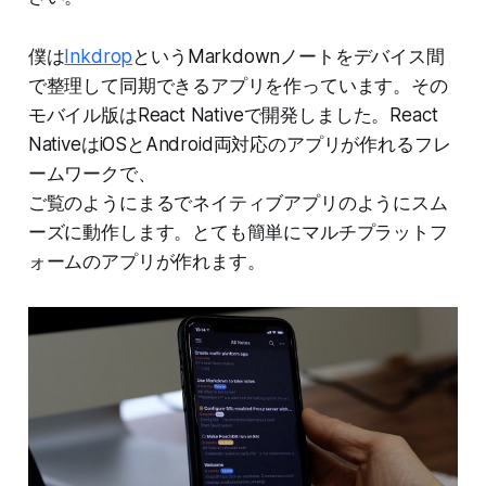
僕は
Inkdrop
というMarkdownノートをデバイス間
で整理して同期できるアプリを作っています。その
モバイル版はReact Nativeで開発しました。React
NativeはiOSとAndroid両対応のアプリが作れるフレ
ームワークで、
ご覧のようにまるでネイティブアプリのようにスム
ーズに動作します。とても簡単にマルチプラットフ
ォームのアプリが作れます。