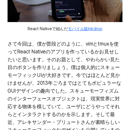
React Nativeで組んだ
モバイル版Inkdrop
さて今回は、僕が普段どのように、vimとtmuxを使
ってReact Nativeのアプリを作っているかお見せし
たいと思います。そのお題として、やわらかい見た
目のボタンを作りましょう。僕は個人的にスキュー
モーフィックUIが大好きです。今ではほとんど見か
けませんが、2013年ごろまではとてもポピュラーな
GUIデザインの趣向でした。スキューモーフィズム
のインターフェースオブジェクトは、現実世界に対
応する物体を模していて、ユーザにどうやってそれ
らとインタラクトするのかを示します。そして最
近、アレキサンダー・プリュートさんが素晴らしい