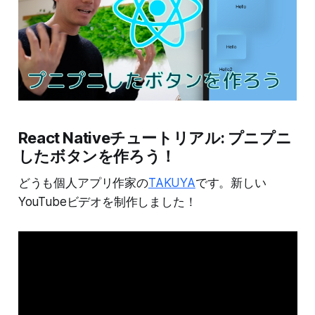
React Nativeチュートリアル: プニプニ
したボタンを作ろう！
どうも個人アプリ作家の
TAKUYA
です。新しい
YouTubeビデオを制作しました！