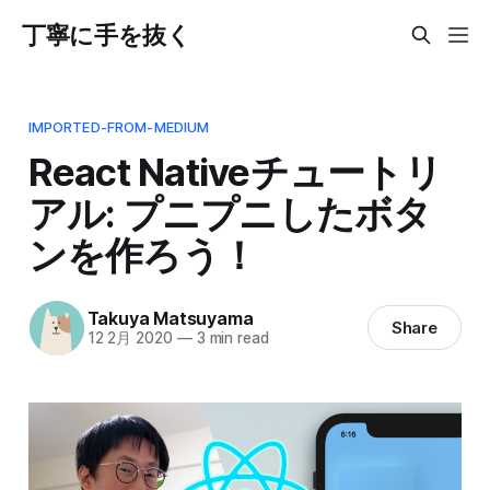
丁寧に手を抜く
IMPORTED-FROM-MEDIUM
React Nativeチュートリ
アル: プニプニしたボタ
ンを作ろう！
Takuya Matsuyama
Share
12 2月 2020
—
3 min read