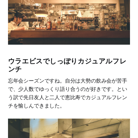
ウラエビスでしっぽりカジュアルフレ
ンチ
忘年会シーズンですね。自分は大勢の飲み会が苦手
で、少人数でゆっくり語り合うのが好きです。とい
う訳で先日友人と二人で恵比寿でカジュアルフレン
チを愉しんできました。