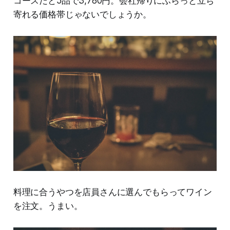
コースだと5品で3,780円。会社帰りにふらっと立ち
寄れる価格帯じゃないでしょうか。
料理に合うやつを店員さんに選んでもらってワイン
を注文。うまい。