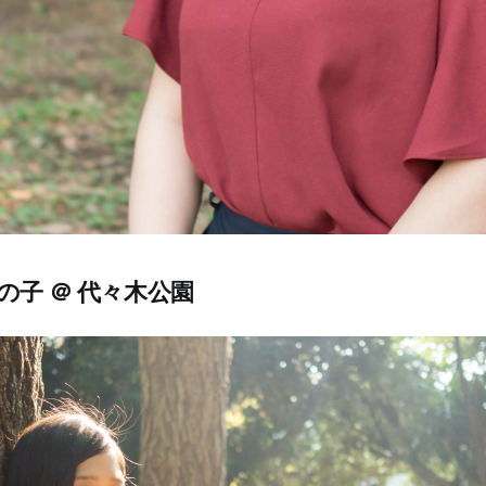
の子 ＠ 代々木公園