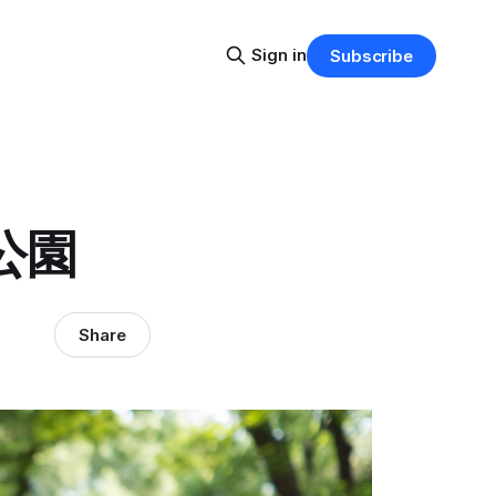
Sign in
Subscribe
公園
Share