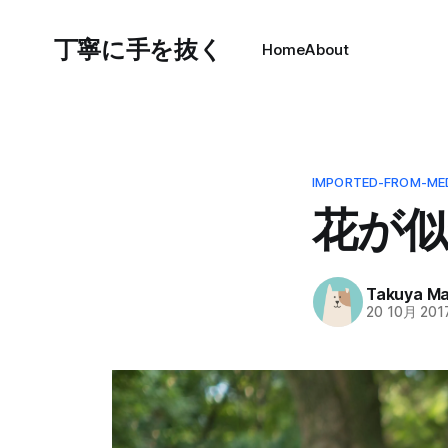
丁寧に手を抜く
Home
About
IMPORTED-FROM-ME
花が似
Takuya M
20 10月 201