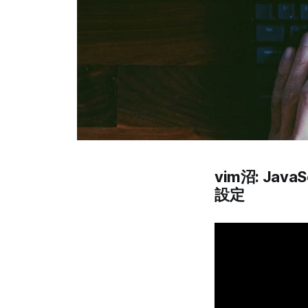
vim沼: Jav
設定