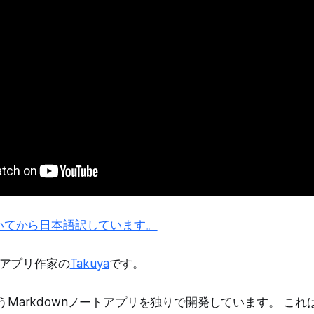
いてから日本語訳しています。
アプリ作家の
Takuya
です。
うMarkdownノートアプリを独りで開発しています。 これは