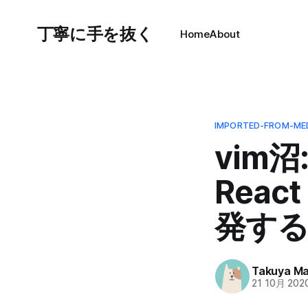
丁寧に手を抜く
Home
About
IMPORTED-FROM-ME
vim沼:
Reac
発す
Takuya M
21 10月 202