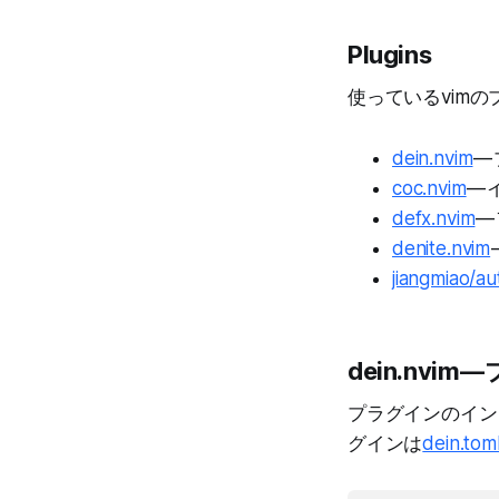
Plugins
使っているvim
dein.nvim
—
coc.nvim
—
defx.nvim
—
denite.nvim
jiangmiao/au
dein.nvim
プラグインのイン
グインは
dein.t