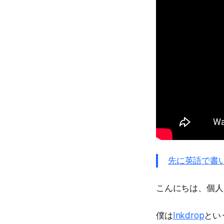
先に英語で書
こんにちは、個人
僕は
Inkdrop
とい