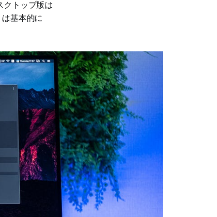
らデスクトップ版は
プリは基本的に