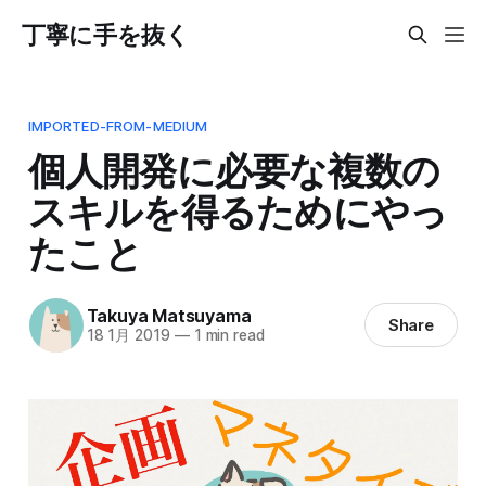
丁寧に手を抜く
IMPORTED-FROM-MEDIUM
個人開発に必要な複数の
スキルを得るためにやっ
たこと
Takuya Matsuyama
Share
18 1月 2019
—
1 min read