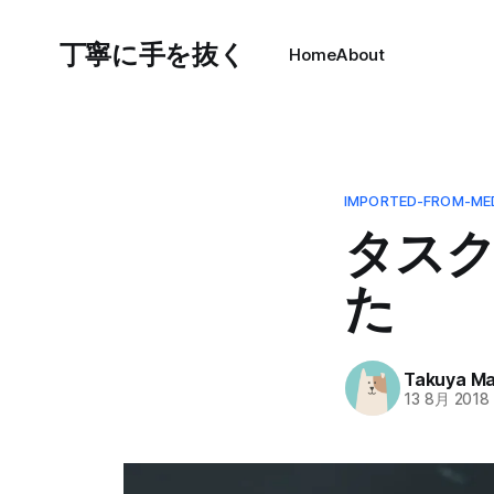
丁寧に手を抜く
Home
About
IMPORTED-FROM-ME
タス
た
Takuya M
13 8月 2018