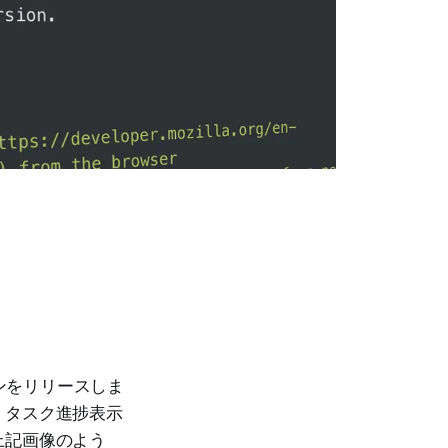
ジョンをリリースしま
。タスク進捗表示
上記画像のよう