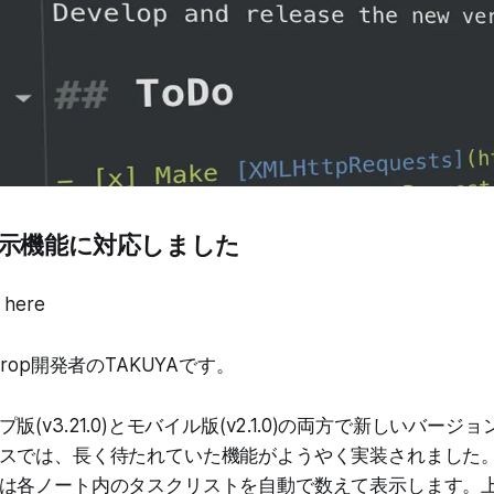
示機能に対応しました
s here
rop開発者のTAKUYAです。
版(v3.21.0)とモバイル版(v2.1.0)の両方で新しいバー
スでは、長く待たれていた機能がようやく実装されました
は各ノート内のタスクリストを自動で数えて表示します。