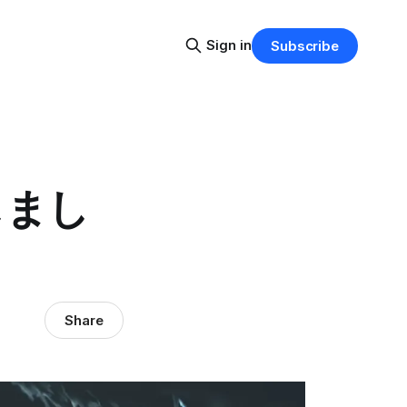
Sign in
Subscribe
しまし
Share