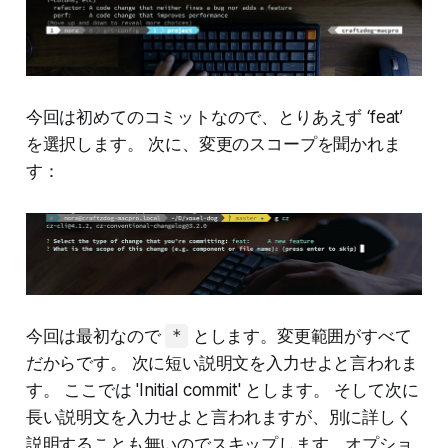
今回は初めてのコミットなので、とりあえず ‘feat’
を選択します。 次に、変更のスコープを聞かれま
す：
今回は最初なので
とします。変更範囲がすべて
*
だからです。 次に短い説明文を入力せよと言われま
す。 ここでは 'Initial commit' とします。 そして次に
長い説明文を入力せよと言われますが、別に詳しく
説明することも無いのでスキップします。オプショ