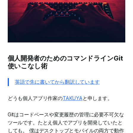
個人開発者のためのコマンドラインGit
使いこなし術
英語で先に書いてから翻訳しています
どうも個人アプリ作家の
TAKUYA
と申します。
Gitはコードベースや変更履歴の管理に必要不可欠な
ツールです。たとえ個人でアプリを開発していたと
しても。 僕はデスクトップとモバイルの両方で動作