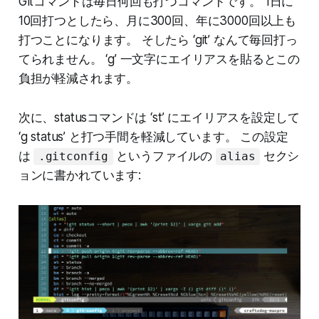
Gitコマンドは毎日何回も打つコマンドです。 1日に
10回打つとしたら、月に300回、年に3000回以上も
打つことになります。 そしたら ‘git’ なんて毎回打っ
てられません。 ‘g’ 一文字にエイリアスを貼るとこの
負担が軽減されます。
次に、statusコマンドは ‘st’ にエイリアスを設定して
‘g status’ と打つ手間を軽減しています。 この設定
は
というファイルの
セクシ
.gitconfig
alias
ョンに書かれています: