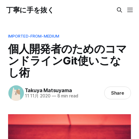
丁寧に手を抜く
IMPORTED-FROM-MEDIUM
個人開発者のためのコマ
ンドラインGit使いこな
し術
Takuya Matsuyama
Share
11 11月 2020
—
8 min read