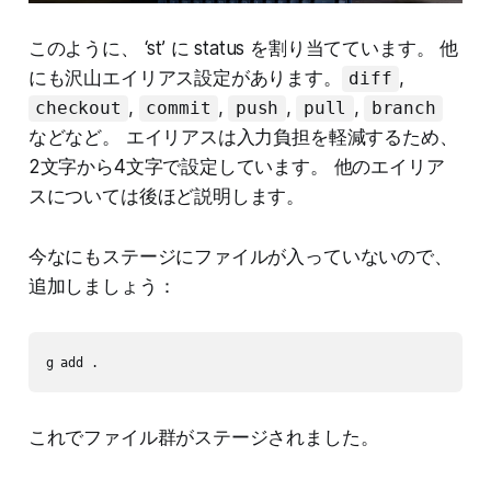
このように、 ‘st’ に status を割り当てています。 他
にも沢山エイリアス設定があります。
,
diff
,
,
,
,
checkout
commit
push
pull
branch
などなど。 エイリアスは入力負担を軽減するため、
2文字から4文字で設定しています。 他のエイリア
スについては後ほど説明します。
今なにもステージにファイルが入っていないので、
追加しましょう：
g add .
これでファイル群がステージされました。