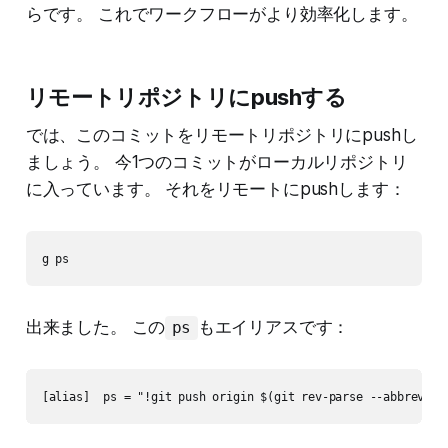
らです。 これでワークフローがより効率化します。
リモートリポジトリにpushする
では、このコミットをリモートリポジトリにpushし
ましょう。 今1つのコミットがローカルリポジトリ
に入っています。 それをリモートにpushします：
g ps
出来ました。 この
もエイリアスです：
ps
[alias]  ps = "!git push origin $(git rev-parse --abbrev-re