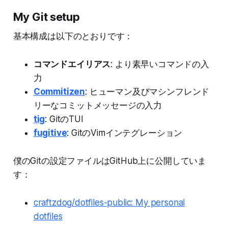
My Git setup
基本構成は以下のとおりです：
コマンドエイリアス
: より素早いコマンドの入
力
Commitizen
: ヒューマン及びマシンフレンド
リーなコミットメッセージの入力
tig
: GitのTUI
fugitive
: GitのVimインテグレーション
僕のGitの設定ファイルはGitHub上に公開していま
す：
craftzdog/dotfiles-public: My personal
dotfiles