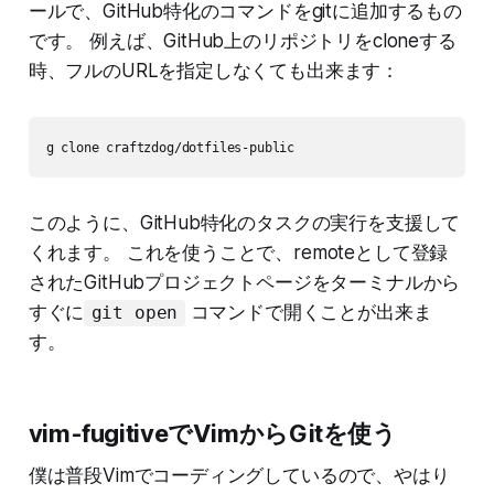
ールで、GitHub特化のコマンドをgitに追加するもの
です。 例えば、GitHub上のリポジトリをcloneする
時、フルのURLを指定しなくても出来ます：
g clone craftzdog/dotfiles-public
このように、GitHub特化のタスクの実行を支援して
くれます。 これを使うことで、remoteとして登録
されたGitHubプロジェクトページをターミナルから
すぐに
コマンドで開くことが出来ま
git open
す。
vim-fugitiveでVimからGitを使う
僕は普段Vimでコーディングしているので、やはり