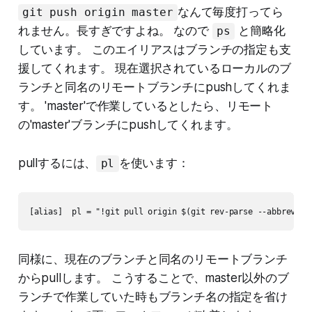
なんて毎度打ってら
git push origin master
れません。長すぎですよね。 なので
と簡略化
ps
しています。 このエイリアスはブランチの指定も支
援してくれます。 現在選択されているローカルのブ
ランチと同名のリモートブランチにpushしてくれま
す。 'master'で作業しているとしたら、リモート
の'master'ブランチにpushしてくれます。
pullするには、
を使います：
pl
[alias]  pl = "!git pull origin $(git rev-parse --abbrev-re
同様に、現在のブランチと同名のリモートブランチ
からpullします。 こうすることで、master以外のブ
ランチで作業していた時もブランチ名の指定を省け