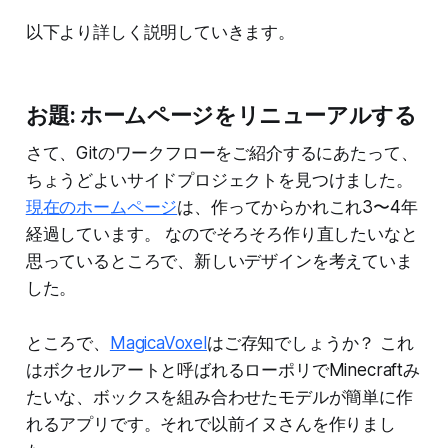
以下より詳しく説明していきます。
お題: ホームページをリニューアルする
さて、Gitのワークフローをご紹介するにあたって、
ちょうどよいサイドプロジェクトを見つけました。
現在のホームページ
は、作ってからかれこれ3〜4年
経過しています。 なのでそろそろ作り直したいなと
思っているところで、新しいデザインを考えていま
した。
ところで、
MagicaVoxel
はご存知でしょうか？ これ
はボクセルアートと呼ばれるローポリでMinecraftみ
たいな、ボックスを組み合わせたモデルが簡単に作
れるアプリです。それで以前イヌさんを作りまし