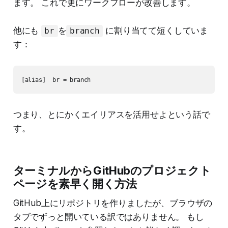
ます。 これで更にワークフローが改善します。
他にも
を
に割り当てて短くしていま
br
branch
す：
[alias]  br = branch
つまり、とにかくエイリアスを活用せよという話で
す。
ターミナルからGitHubのプロジェクト
ページを素早く開く方法
GitHub上にリポジトリを作りましたが、ブラウザの
タブでずっと開いている訳ではありません。 もし