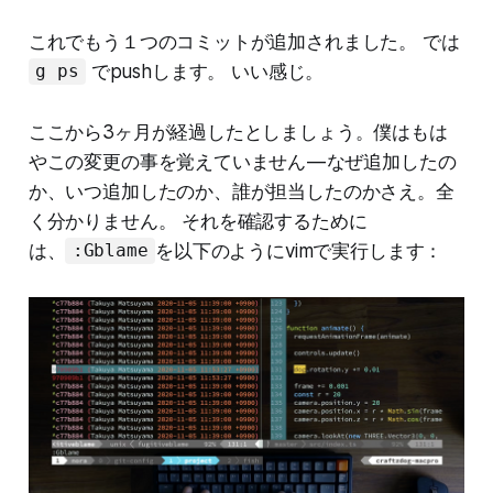
これでもう１つのコミットが追加されました。 では
でpushします。 いい感じ。
g ps
ここから3ヶ月が経過したとしましょう。僕はもは
やこの変更の事を覚えていません — なぜ追加したの
か、いつ追加したのか、誰が担当したのかさえ。全
く分かりません。 それを確認するために
は、
を以下のようにvimで実行します：
:Gblame