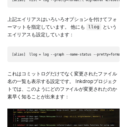
上記エイリアスはいろいろオプションを付けてフォ
ーマットを指定しています。 他にも
という
llog
エイリアスも設定しています：
[alias]  llog = log --graph --name-status --pretty=format:\
これはコミットログだけでなく変更されたファイル
名の一覧も表示する設定です。 Inkdropプロジェク
トでは、このようにどのファイルが変更されたのか
素早く知ることが出来ます：