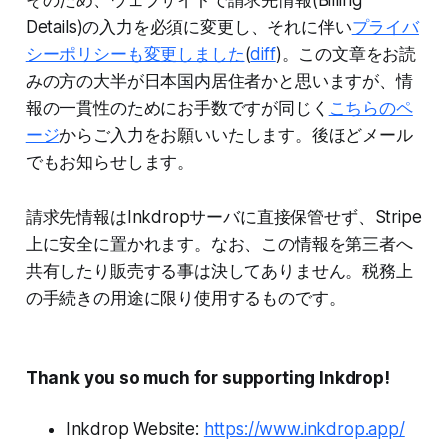
Details)の入力を必須に変更し、それに伴い
プライバ
シーポリシーも変更しました
(
diff
)。この文章をお読
みの方の大半が日本国内居住者かと思いますが、情
報の一貫性のためにお手数ですが同じく
こちらのペ
ージ
からご入力をお願いいたします。後ほどメール
でもお知らせします。
請求先情報はInkdropサーバに直接保管せず、Stripe
上に安全に置かれます。なお、この情報を第三者へ
共有したり販売する事は決してありません。税務上
の手続きの用途に限り使用するものです。
Thank you so much for supporting Inkdrop!
Inkdrop Website:
https://www.inkdrop.app/