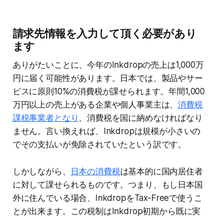
請求先情報を入力して頂く必要があり
ます
ありがたいことに、今年のInkdropの売上は1,000万
円に届く可能性があります。日本では、製品やサー
ビスに原則10%の消費税が課せられます。年間1,000
万円以上の売上がある企業や個人事業主は、
消費税
課税事業者となり
、消費税を国に納めなければなり
ません。言い換えれば、Inkdropは規模が小さいの
でその支払いが免除されていたという訳です。
しかしながら、
日本の消費税
は基本的に国内居住者
に対して課せられるものです。つまり、もし日本国
外に住んでいる場合、InkdropをTax-Freeで使うこ
とが出来ます。この税制はInkdrop初期から既に実