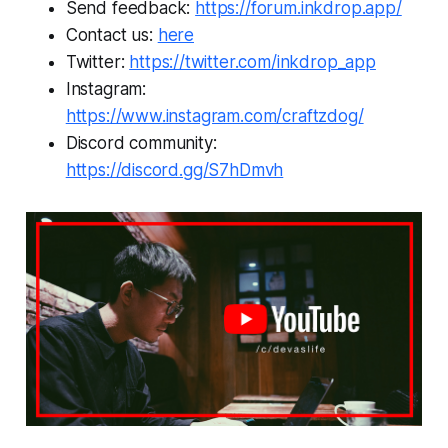
Send feedback:
https://forum.inkdrop.app/
Contact us:
here
Twitter:
https://twitter.com/inkdrop_app
Instagram:
https://www.instagram.com/craftzdog/
Discord community:
https://discord.gg/S7hDmvh