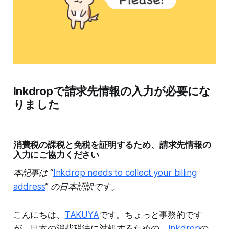
Inkdropで請求先情報の入力が必要にな
りました
消費税の課税と免税を証明するため、請求先情報の
入力にご協力ください
本記事は “
Inkdrop needs to collect your billing
address
” の日本語訳です。
こんにちは、
TAKUYA
です。ちょっと事務的です
が、日本の消費税法に対処するための、
Inkdrop
の