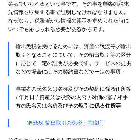
業者でいられるという事です。その事を顧客の請求
先情報を収集する事で証明しなければなりません。
なぜなら、税務署から情報の開示を求められた時に
いつでも応じられる必要があるからです。
輸出免税を受けるためには、資産の譲渡等が輸出
取引となることについて、その輸出取引等の区分
に応じて一定の証明が必要です。サービスの提供
などの場合にはその契約書などで一定の事項：
事業者の氏名又は名称及びその契約に係る住所等
/ 年月日 / 資産又は役務の内容 / 対価の額 / 相手
方の氏名又は名称及び
その取引に係る住所等
— —
№6551 輸出取引の免税｜国税庁
そのため、ウェブサイトで請求先情報(Billing