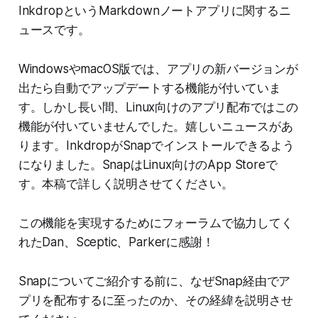
InkdropというMarkdownノートアプリに関するニ
ュースです。
WindowsやmacOS版では、アプリの新バージョンが
出たら自動でアップデートする機能が付いていま
す。しかし長い間、Linux向けのアプリ配布ではこの
機能が付いていませんでした。嬉しいニュースがあ
ります。InkdropがSnapでインストールできるよう
になりました。SnapはLinux向けのApp Storeで
す。本稿で詳しく説明させてください。
この機能を実現するためにフォーラムで協力してく
れたDan、Sceptic、Parkerに感謝！
Snapについてご紹介する前に、なぜSnap経由でア
プリを配布するに至ったのか、その経緯を説明させ