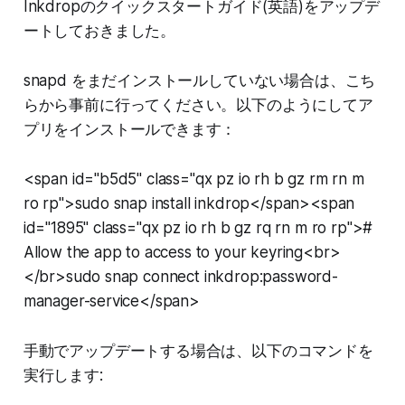
Inkdropのクイックスタートガイド(英語)をアップデ
ートしておきました。
snapd をまだインストールしていない場合は、こち
らから事前に行ってください。以下のようにしてア
プリをインストールできます：
<span id="b5d5" class="qx pz io rh b gz rm rn m
ro rp">sudo snap install inkdrop</span><span
id="1895" class="qx pz io rh b gz rq rn m ro rp">#
Allow the app to access to your keyring<br>
</br>sudo snap connect inkdrop:password-
manager-service</span>
手動でアップデートする場合は、以下のコマンドを
実行します: