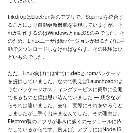
てください。
InkdropはElectron製のアプリで、Squirrelを統合す
ることにより自動更新機能を実現していますが、そ
れが動作するのはWindowsとmacOSのみでした。そ
のため、Linuxユーザは新バージョンが出るたびに手
動でダウンロードしなければならず、その体験はひ
どいものでした。
ただ、Linux向けにはすでに.debと.rpmパッケージ
を提供していました。なので例えばLaunchpadのよ
うなパッケージホスティングサービスに簡単に公開
できるものと僕は思い込んでいました — 残念なが
らそれは違いました。去年、実際にそれをやろうと
しましたが上手く出来ませんでした。その理由は、
Electron製のアプリが非常に多くのモジュールに依
存しているからです。例えば、アプリにはNodeJS