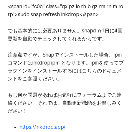
<span id="fc0b" class="qx pz io rh b gz rm rn m ro
rp">sudo snap refresh inkdrop</span>
でも基本的には必要ありません。snapd が1日に4回
更新を自動でチェックしてくれるからです。
注意点ですが、Snapでインストールした場合、ipm
コマンドはinkdrop.ipm となります。ipmを使ってプ
ラグインをインストールするにはこちらのドキュメ
ントをご参照ください。
もし何か問題があればお気軽にフォーラムまでご連
絡ください。それでは、自動更新機能をお楽しみく
ださい！
https://inkdrop.app/