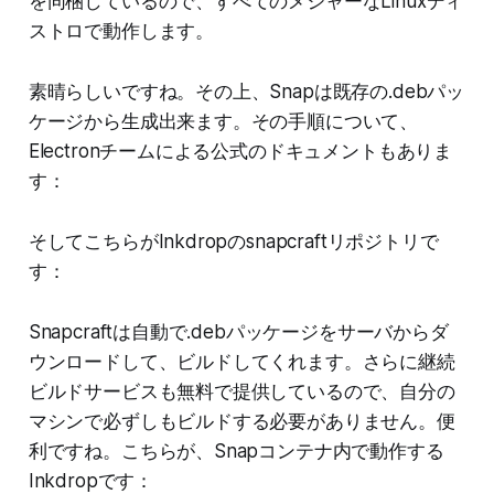
を同梱しているので、すべてのメジャーなLinuxディ
ストロで動作します。
素晴らしいですね。その上、Snapは既存の.debパッ
ケージから生成出来ます。その手順について、
Electronチームによる公式のドキュメントもありま
す：
そしてこちらがInkdropのsnapcraftリポジトリで
す：
Snapcraftは自動で.debパッケージをサーバからダ
ウンロードして、ビルドしてくれます。さらに継続
ビルドサービスも無料で提供しているので、自分の
マシンで必ずしもビルドする必要がありません。便
利ですね。こちらが、Snapコンテナ内で動作する
Inkdropです：