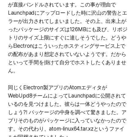
が直接バンドルされています。この事が理由で
Launchpadにアップロードした時に沢山の警告とエ
ラーが出力されてしまいました。その上、出来上が
ったパッケージのサイズは126MBにも及び、リポジ
トリのサイズ上限にすぐに達しそうでした。どうや
らElectronはこういったホスティングサービス上で
の配布があまり想定されていないようです。だから
といって手間を掛けて自分でホストしたくありませ
ん。
同じくElectron製アプリのAtomエディタが
WebUpd8チームによってLaunchpadに公開されて
いるのを見つけました。彼らは一体どうやったので
しょう?! パッケージの中身を調べて驚きました。ア
プリそのものがパッケージに入っていなかったので
す。その代わり、atom-linux64.tar.xzというファイ
ルが同梱されていました：