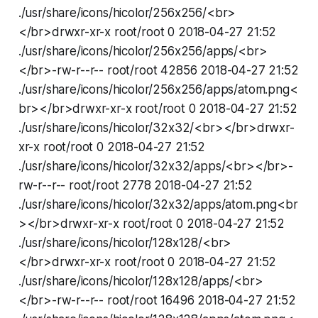
./usr/share/icons/hicolor/256x256/<br>
</br>drwxr-xr-x root/root 0 2018-04-27 21:52
./usr/share/icons/hicolor/256x256/apps/<br>
</br>-rw-r--r-- root/root 42856 2018-04-27 21:52
./usr/share/icons/hicolor/256x256/apps/atom.png<
br></br>drwxr-xr-x root/root 0 2018-04-27 21:52
./usr/share/icons/hicolor/32x32/<br></br>drwxr-
xr-x root/root 0 2018-04-27 21:52
./usr/share/icons/hicolor/32x32/apps/<br></br>-
rw-r--r-- root/root 2778 2018-04-27 21:52
./usr/share/icons/hicolor/32x32/apps/atom.png<br
></br>drwxr-xr-x root/root 0 2018-04-27 21:52
./usr/share/icons/hicolor/128x128/<br>
</br>drwxr-xr-x root/root 0 2018-04-27 21:52
./usr/share/icons/hicolor/128x128/apps/<br>
</br>-rw-r--r-- root/root 16496 2018-04-27 21:52