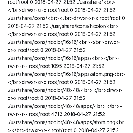
root/root 0 2018-04-27 21:52 ./usr/share/<br>
</br>drwxr-xr-x root/root 0 2018-04-27 21:52
./usr/share/icons/<br></br>drwxr-xr-x root/root 0
2018-04-27 21:52 ./usr/share/icons/hicolor/<br>
</br>drwxr-xr-x root/root 0 2018-04-27 21:52
./usr/share/icons/hicolor/16x16/<br></br>drwxr-
xr-x root/root 0 2018-04-27 21:52
./usr/share/icons/hicolor/16x16/apps/<br></br>-
rw-r--r-- root/root 1095 2018-04-27 21:52
./usr/share/icons/hicolor/16x16/apps/atom.png<br>
</br>drwxr-xr-x root/root 0 2018-04-27 21:52
./usr/share/icons/hicolor/48x48/<br></br>drwxr-
xr-x root/root 0 2018-04-27 21:52
./usr/share/icons/hicolor/48x48/apps/<br></br>-
rw-r--r-- root/root 4713 2018-04-27 21:52
./usr/share/icons/hicolor/48x48/apps/atom.png<br
></br>drwxr-xr-x root/root 0 2018-04-27 21:52