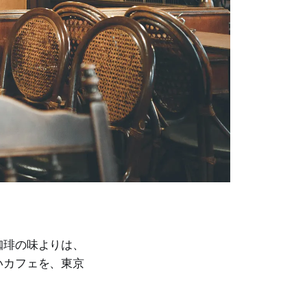
珈琲の味よりは、
いカフェを、東京