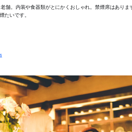
いう老舗。内装や食器類がとにかくおしゃれ。禁煙席はありま
煙たいです。
s