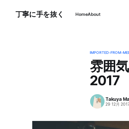
丁寧に手を抜く
Home
About
IMPORTED-FROM-ME
雰囲
2017
Takuya M
29 12月 201