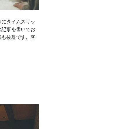
和にタイムスリッ
の記事を書いてお
気も抜群です。客