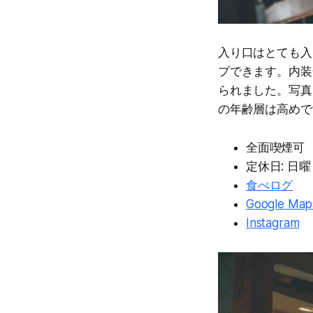
入り口はとても入
プできます。内装
られました。写真
の年齢層は高めで
全面喫煙可
定休日: 日曜
食べログ
Google Map
Instagram