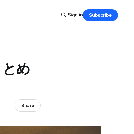
Sign in
Subscribe
まとめ
Share