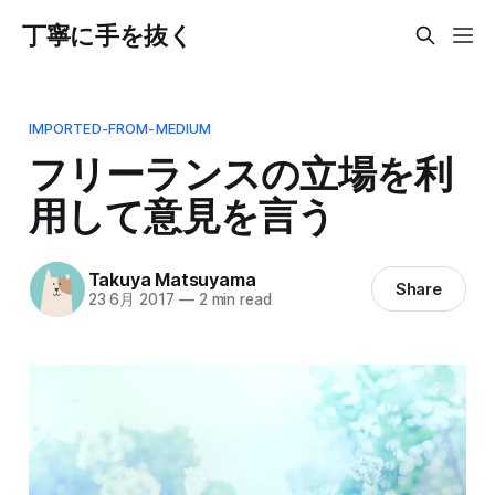
丁寧に手を抜く
IMPORTED-FROM-MEDIUM
フリーランスの立場を利
用して意見を言う
Takuya Matsuyama
Share
23 6月 2017
—
2 min read