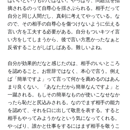
ばいいというものではない。やっぱり、問題点を指
摘されるのって自尊心を揺さぶられる。相手だって
自分と同じ人間だし、真剣に考えてやっている。な
ので、その相手の自尊心を傷つけないように伝える
言い方を工夫する必要がある。自分もついキツイ言
い方をしてしまうから、後で言い方悪かったなぁと
反省することがしばしばある。難しいよね。
自分が効果的だなと感じたのは、相手のいいところ
を認めること。お世辞ではなく、本心で言う。例え
ば「簡単ですよ」って言って何かを薦めるのはあん
まり良くない。「あなただから簡単なんですよ」と
一蹴される。もしその簡単なものが使いこなせなか
ったら恥だと尻込みされる。なのでまず相手の能力
を認めて、それを口に出して敬意を表する。すると
相手もやってみようかなという気になってくれる。
やっぱり、誰かと仕事をするにはまず相手を敬うこ