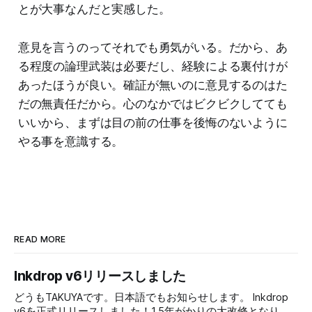
とが大事なんだと実感した。
意見を言うのってそれでも勇気がいる。だから、あ
る程度の論理武装は必要だし、経験による裏付けが
あったほうが良い。確証が無いのに意見するのはた
だの無責任だから。心のなかではビクビクしてても
いいから、まずは目の前の仕事を後悔のないように
やる事を意識する。
READ MORE
Inkdrop v6リリースしました
どうもTAKUYAです。日本語でもお知らせします。 Inkdrop
v6を正式リリースしました！1.5年がかりの大改修となり、