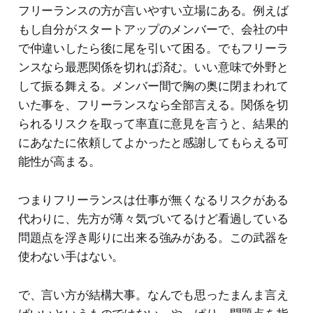
フリーランスの方が言いやすい立場にある。例えば
もし自分がスタートアップのメンバーで、会社の中
で仲違いしたら後に尾を引いて困る。でもフリーラ
ンスなら最悪関係を切れば済む。いい意味で外野と
して振る舞える。メンバー間で胸の奥に閉まわれて
いた事を、フリーランスなら全部言える。関係を切
られるリスクを取って率直に意見を言うと、結果的
にあなたに依頼してよかったと感謝してもらえる可
能性が高まる。
つまりフリーランスは仕事が無くなるリスクがある
代わりに、先方が薄々気づいてるけど看過している
問題点を浮き彫りに出来る強みがある。この武器を
使わない手はない。
で、言い方が結構大事。なんでも思ったまんま言え