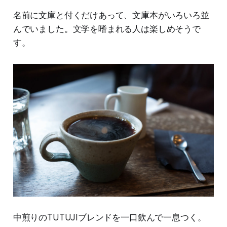
名前に文庫と付くだけあって、文庫本がいろいろ並
んでいました。文学を嗜まれる人は楽しめそうで
す。
中煎りのTUTUJIブレンドを一口飲んで一息つく。