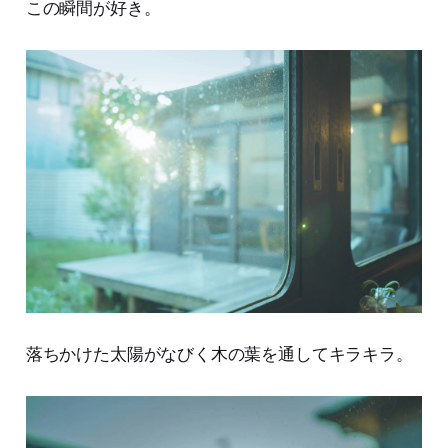
この瞬間が好き。
落ちかけた太陽がなびく木の葉を通してキラキラ。