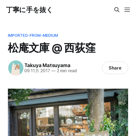
丁寧に手を抜く
IMPORTED-FROM-MEDIUM
松庵文庫 @ 西荻窪
Takuya Matsuyama
Share
09 11月 2017
—
2 min read