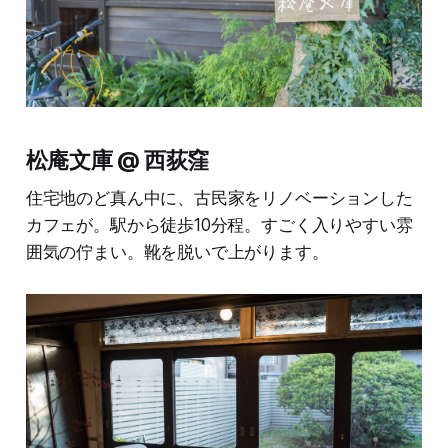
松庵文庫 @ 西荻窪
住宅地のど真ん中に、古民家をリノベーションした
カフェが。駅から徒歩10分程。すごく入りやすい雰
囲気の佇まい。靴を脱いで上がります。