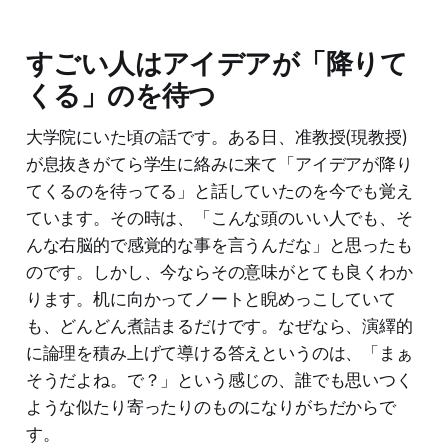
すごい人はアイデアが「降りて
くる」のを待つ
大学院にいた頃の話です。ある日、准教授(現教授)
が息抜きがてら学生に絡みに来て「アイデアが降り
てくるのを待ってる」と話していたのを今でも覚え
ています。その時は、「こんな頭のいい人でも、そ
んな右脳的で感覚的な事を言うんだな」と思ったも
のです。しかし、今ならその意味がとても良くわか
ります。机に向かってノートと睨めっこしていて
も、どんどん煮詰まるだけです。なぜなら、演繹的
に論理を積み上げて導ける答えというのは、「まぁ
そうだよね。で？」という感じの、誰でも思いつく
ような似たり寄ったりのものになりがちだからで
す。