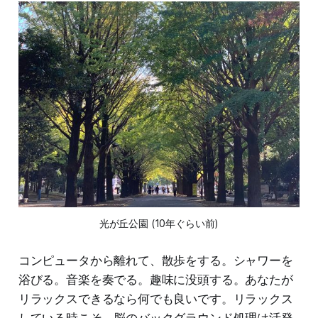
光が丘公園 (10年ぐらい前)
コンピュータから離れて、散歩をする。シャワーを
浴びる。音楽を奏でる。趣味に没頭する。あなたが
リラックスできるなら何でも良いです。リラックス
している時こそ、脳のバックグラウンド処理は活発