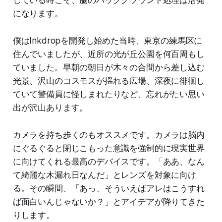
になります。
僕はInkdropを開発し始めた当時、東京の練馬区に
住んでいましたが、近所の光が丘公園を何百周もし
ていました。早朝の朝日が木々の合間から差し込む
光景、沢山のコスモスが揺れる広場、深夜に徘徊し
ていて警備員に怪しまれたりなど、忘れがたい思い
出が沢山あります。
カメラを持ち歩くのもオススメです。カメラは脳内
にぐるぐると閉じこもった意識を強制的に現実世界
に向けてくれる最高のデバイスです。「ああ、なん
て綺麗な木漏れ日なんだ」とレンズを対象に向け
る。その瞬間、「あっ、そういえばアレはこうすれ
ば面白いんじゃないか？」とアイデアが降りてきた
りします。