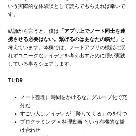
いう実際的な体験談として読んでもらえれば幸いで
す。
結論から言うと、僕は
「アプリ上でノート同士を連
携させる必要はない。繋げるのはあなたの脳だ」
と
考えています。本稿では、ノートアプリの機能に溺
れずユニークなアイデアを考え出すために僕が実践
している事をシェアします。
TL;DR
ノート整理に時間をかけるな。グループ化で充
分だ
すごい人はアイデアが「降りてくる」のを待つ
プログラミング × 料理動画 という有機的な掛
け合わせ