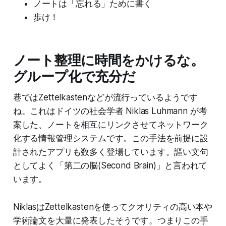
ノートは「忘れる」ために書く
歩け！
ノート整理に時間をかけるな。
グループ化で充分だ
巷ではZettelkastenなどが流行っているようです
ね。これはドイツの社会学者 Niklas Luhmann が考
案した、ノートを相互にリンクさせてネットワーク
化する情報管理システムです。この手法を前提に設
計されたアプリも数多く登場しています。謳い文句
としてよく「第二の脳(Second Brain)」と言われて
います。
NiklasはZettelkastenを使ってクオリティの高い本や
学術論文を大量に発表したそうです。つまりこの手