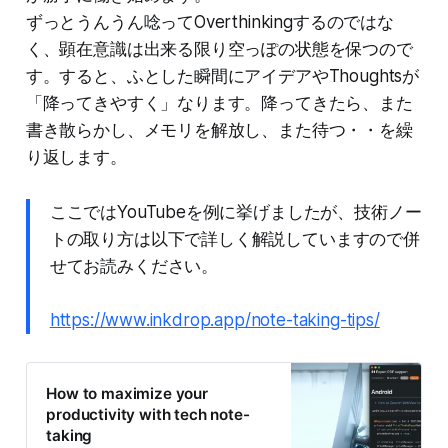
ずっとうんうん唸ってOverthinkingするのではな
く、顕在意識は出来る限り空っぽの状態を保つので
す。すると、ふとした瞬間にアイデアやThoughtsが
「降ってきやすく」なります。降ってきたら、また
書き散らかし、メモリを解放し、また待つ・・を繰
り返します。
ここではYouTubeを例に挙げましたが、技術ノー
トの取り方は以下で詳しく解説していますので併
せてお読みください。
https://www.inkdrop.app/note-taking-tips/
How to maximize your
productivity with tech note-
taking