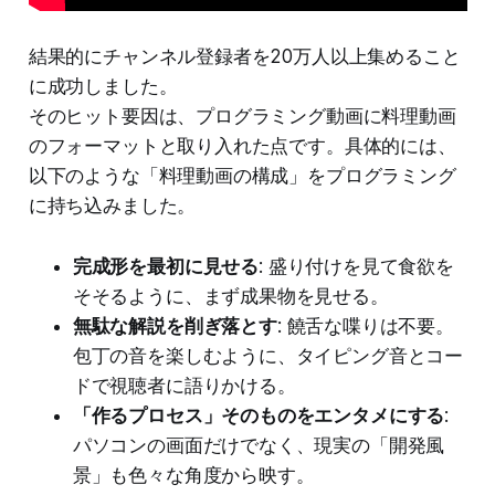
結果的にチャンネル登録者を20万人以上集めること
に成功しました。
そのヒット要因は、プログラミング動画に料理動画
のフォーマットと取り入れた点です。具体的には、
以下のような「料理動画の構成」をプログラミング
に持ち込みました。
完成形を最初に見せる
: 盛り付けを見て食欲を
そそるように、まず成果物を見せる。
無駄な解説を削ぎ落とす
: 饒舌な喋りは不要。
包丁の音を楽しむように、タイピング音とコー
ドで視聴者に語りかける。
「作るプロセス」そのものをエンタメにする
:
パソコンの画面だけでなく、現実の「開発風
景」も色々な角度から映す。