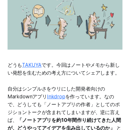
どうも
TAKUYA
です。今回はノートやメモから新し
い発想を生むための考え方についてシェアします。
自分はシンプルさをウリにした開発者向けの
Markdownアプリ
Inkdrop
を作っています。なの
で、どうしても「ノートアプリの作者」としてのポ
ジショントークが含まれてしまいますが、逆に言え
ば、
「ノートアプリを約10年間作り続けてきた人間
が、どうやってアイデアを生み出しているのか」
と