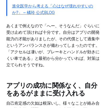
進化医学から考える「心はなぜ壊れやすいの
か?」 – 橘玲 公式BLOG
あくまで例えなので「へー、そうなんだ」ぐらいに
受け止めて頂ければ十分です。自分はアプリの開発
能力の才能がありましたが、その代償として過集中
というアンバランスさが備わってしまったのです。
「アクセルは凄いが、ブレーキとハンドルが効きに
くい車である」と最初から分かっていれば、対策は
立てられそうですね。
アプリの成功に関係なく、自分
をあるがままに受け入れる
自己肯定感の欠如は根深いし、様々なことが絡み合