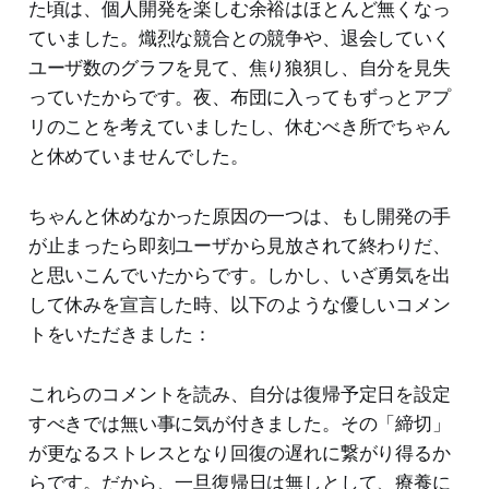
た頃は、個人開発を楽しむ余裕はほとんど無くなっ
ていました。熾烈な競合との競争や、退会していく
ユーザ数のグラフを見て、焦り狼狽し、自分を見失
っていたからです。夜、布団に入ってもずっとアプ
リのことを考えていましたし、休むべき所でちゃん
と休めていませんでした。
ちゃんと休めなかった原因の一つは、もし開発の手
が止まったら即刻ユーザから見放されて終わりだ、
と思いこんでいたからです。しかし、いざ勇気を出
して休みを宣言した時、以下のような優しいコメン
トをいただきました：
これらのコメントを読み、自分は復帰予定日を設定
すべきでは無い事に気が付きました。その「締切」
が更なるストレスとなり回復の遅れに繋がり得るか
らです。だから、一旦復帰日は無しとして、療養に