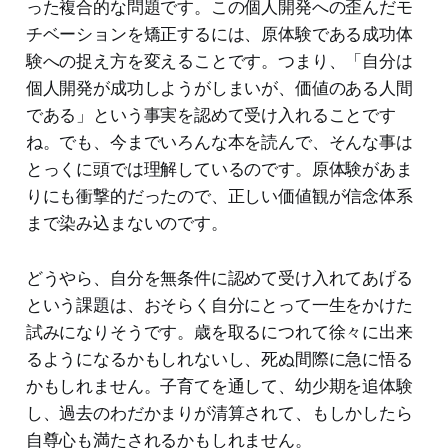
った複合的な問題です。この個人開発への歪んだモ
チベーションを矯正するには、原体験である成功体
験への捉え方を変えることです。つまり、「自分は
個人開発が成功しようがしまいが、価値のある人間
である」という事実を認めて受け入れることです
ね。でも、今までいろんな本を読んで、そんな事は
とっくに頭では理解しているのです。原体験があま
りにも衝撃的だったので、正しい価値観が信念体系
まで染み込まないのです。
どうやら、自分を無条件に認めて受け入れてあげる
という課題は、おそらく自分にとって一生をかけた
試みになりそうです。歳を取るにつれて徐々に出来
るようになるかもしれないし、死ぬ間際に急に悟る
かもしれません。子育てを通して、幼少期を追体験
し、過去のわだかまりが清算されて、もしかしたら
自尊心も満たされるかもしれません。