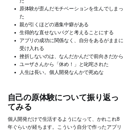
た
原体験が歪んだモチベーションを生んでしまっ
た
親が引くほどの過集中癖がある
生得的な直せないバグと考えることにする
アプリの成功に関係なく、自分をあるがままに
受け入れる
挫折しないのは、なんだかんだで前向きだから
ユーザさんから「休め！」と叱咤された
人生は長い。個人開発なんかで死ぬな
自己の原体験について振り返っ
てみる
個人開発だけで生活するようになって、かれこれ8
年ぐらいが経ちます。こういう自分で作ったアプリ