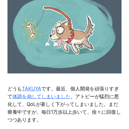
どうも
TAKUYA
です。最近、個人開発を頑張りすぎ
て
体調を崩してしまいました
。アトピーが猛烈に悪
化して、QoLが著しく下がってしまいました。まだ
療養中ですが、毎日1万歩以上歩いて、徐々に回復し
つつあります。