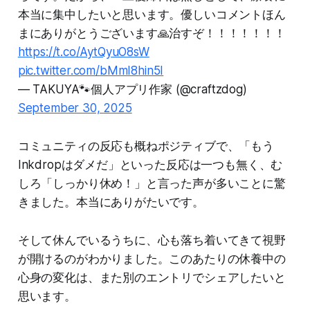
本当に集中したいと思います。優しいコメントほん
まにありがとうございます🙏治すぞ！！！！！！！
https://t.co/AytQyuO8sW
pic.twitter.com/bMmI8hin5I
— TAKUYA🐾個人アプリ作家 (@craftzdog)
September 30, 2025
コミュニティの反応も概ねポジティブで、「もう
Inkdropはダメだ」といった反応は一つも無く、む
しろ「しっかり休め！」と言った声が多いことに驚
きました。本当にありがたいです。
そして休んでいるうちに、心も落ち着いてきて視野
が開けるのがわかりました。このあたりの休養中の
心身の変化は、また別のエントリでシェアしたいと
思います。