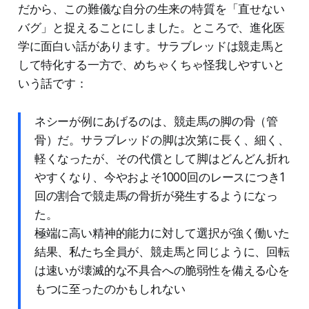
だから、この難儀な自分の生来の特質を「直せない
バグ」と捉えることにしました。ところで、進化医
学に面白い話があります。サラブレッドは競走馬と
して特化する一方で、めちゃくちゃ怪我しやすいと
いう話です：
ネシーが例にあげるのは、競走馬の脚の骨（管
骨）だ。サラブレッドの脚は次第に長く、細く、
軽くなったが、その代償として脚はどんどん折れ
やすくなり、今やおよそ1000回のレースにつき1
回の割合で競走馬の骨折が発生するようになっ
た。
極端に高い精神的能力に対して選択が強く働いた
結果、私たち全員が、競走馬と同じように、回転
は速いが壊滅的な不具合への脆弱性を備える心を
もつに至ったのかもしれない