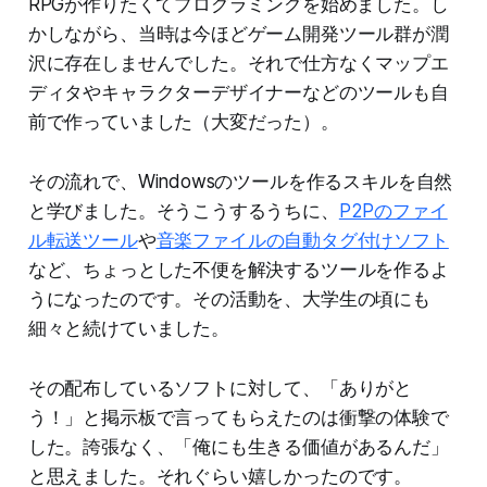
RPGが作りたくてプログラミングを始めました。し
かしながら、当時は今ほどゲーム開発ツール群が潤
沢に存在しませんでした。それで仕方なくマップエ
ディタやキャラクターデザイナーなどのツールも自
前で作っていました（大変だった）。
その流れで、Windowsのツールを作るスキルを自然
と学びました。そうこうするうちに、
P2Pのファイ
ル転送ツール
や
音楽ファイルの自動タグ付けソフト
など、ちょっとした不便を解決するツールを作るよ
うになったのです。その活動を、大学生の頃にも
細々と続けていました。
その配布しているソフトに対して、「ありがと
う！」と掲示板で言ってもらえたのは衝撃の体験で
した。誇張なく、「俺にも生きる価値があるんだ」
と思えました。それぐらい嬉しかったのです。