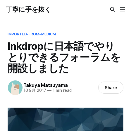
丁寧に手を抜く
IMPORTED-FROM-MEDIUM
Inkdropに日本語でやり
とりできるフォーラムを
開設しました
Takuya Matsuyama
Share
10 9月 2017
—
1 min read