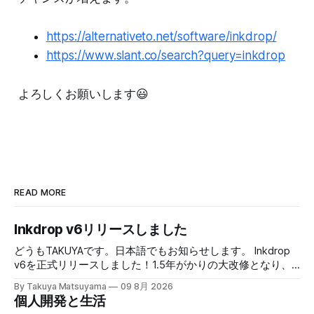
https://alternativeto.net/software/inkdrop/
https://www.slant.co/search?query=inkdrop
よろしくお願いします😃
READ MORE
Inkdrop v6リリースしました
どうもTAKUYAです。日本語でもお知らせします。 Inkdrop
v6を正式リリースしました！1.5年がかりの大改修となり、
大変お待たせしました。本バージョンでは、新しい
By Takuya Matsuyama
09 8月 2026
Markdownエディタや、最近のエージェント型コーディング
個人開発と生活
ワークフローに最適化された新しいAI連携機能など、根本か