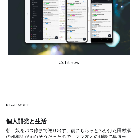
Get it now
READ MORE
個人開発と生活
朝、娘をバス停まで送り出す。前にちらっとみかけた田村淳
の相槌術が面白そうだったので、ママ友との雑談で早速実践