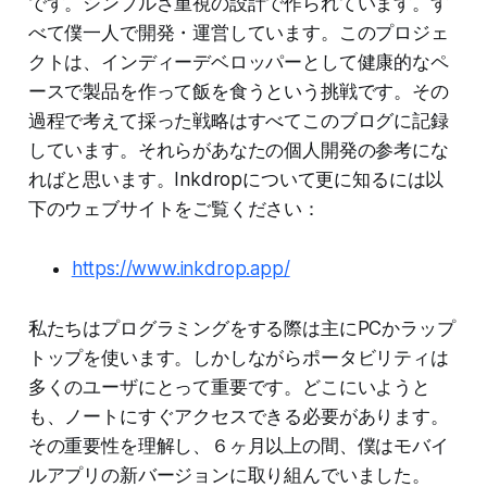
です。シンプルさ重視の設計で作られています。す
べて僕一人で開発・運営しています。このプロジェ
クトは、インディーデベロッパーとして健康的なペ
ースで製品を作って飯を食うという挑戦です。その
過程で考えて採った戦略はすべてこのブログに記録
しています。それらがあなたの個人開発の参考にな
ればと思います。Inkdropについて更に知るには以
下のウェブサイトをご覧ください：
https://www.inkdrop.app/
私たちはプログラミングをする際は主にPCかラップ
トップを使います。しかしながらポータビリティは
多くのユーザにとって重要です。どこにいようと
も、ノートにすぐアクセスできる必要があります。
その重要性を理解し、６ヶ月以上の間、僕はモバイ
ルアプリの新バージョンに取り組んでいました。