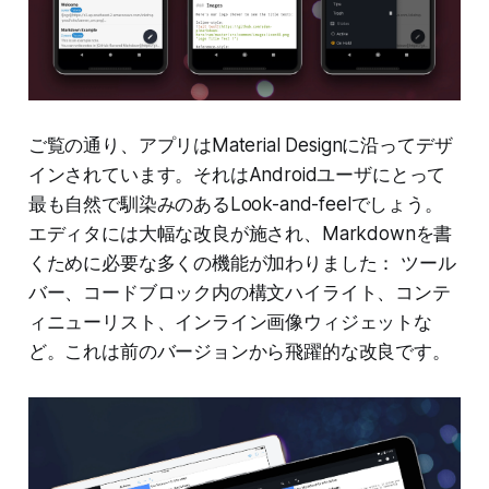
ご覧の通り、アプリはMaterial Designに沿ってデザ
インされています。それはAndroidユーザにとって
最も自然で馴染みのあるLook-and-feelでしょう。
エディタには大幅な改良が施され、Markdownを書
くために必要な多くの機能が加わりました： ツール
バー、コードブロック内の構文ハイライト、コンテ
ィニューリスト、インライン画像ウィジェットな
ど。これは前のバージョンから飛躍的な改良です。