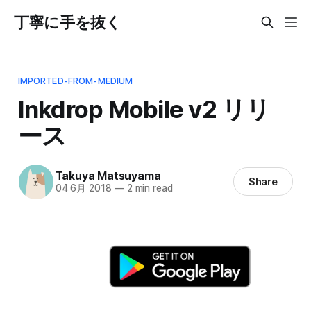
丁寧に手を抜く
IMPORTED-FROM-MEDIUM
Inkdrop Mobile v2 リリ
ース
Takuya Matsuyama
Share
04 6月 2018
—
2 min read