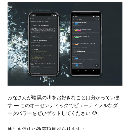
みなさんが暗黒のUIをお好きなことは分かっていま
す — このオーセンティックでビューティフルなダ
ークパワーをぜひゲットしてください 😈
他にも沢山の改善項目があります：