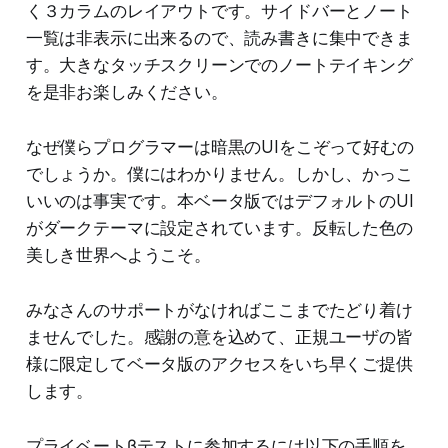
く３カラムのレイアウトです。サイドバーとノート
一覧は非表示に出来るので、読み書きに集中できま
す。大きなタッチスクリーンでのノートテイキング
を是非お楽しみください。
なぜ僕らプログラマーは暗黒のUIをこぞって好むの
でしょうか。僕にはわかりません。しかし、かっこ
いいのは事実です。本ベータ版ではデフォルトのUI
がダークテーマに設定されています。反転した色の
美しき世界へようこそ。
みなさんのサポートがなければここまでたどり着け
ませんでした。感謝の意を込めて、正規ユーザの皆
様に限定してベータ版のアクセスをいち早くご提供
します。
プライベートβテストに参加するには以下の手順を