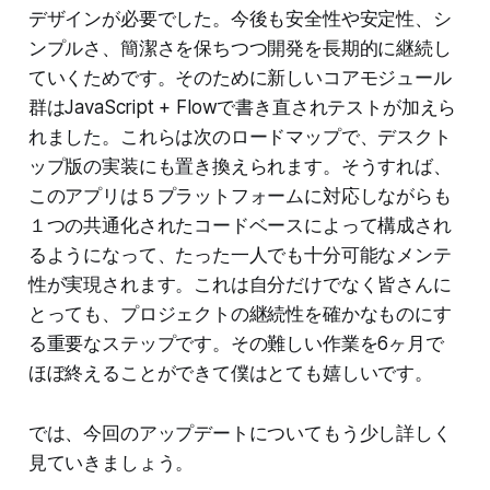
デザインが必要でした。今後も安全性や安定性、シ
ンプルさ、簡潔さを保ちつつ開発を長期的に継続し
ていくためです。そのために新しいコアモジュール
群はJavaScript + Flowで書き直されテストが加えら
れました。これらは次のロードマップで、デスクト
ップ版の実装にも置き換えられます。そうすれば、
このアプリは５プラットフォームに対応しながらも
１つの共通化されたコードベースによって構成され
るようになって、たった一人でも十分可能なメンテ
性が実現されます。これは自分だけでなく皆さんに
とっても、プロジェクトの継続性を確かなものにす
る重要なステップです。その難しい作業を6ヶ月で
ほぼ終えることができて僕はとても嬉しいです。
では、今回のアップデートについてもう少し詳しく
見ていきましょう。