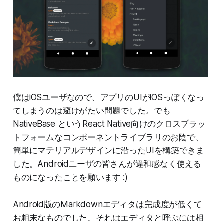
僕はiOSユーザなので、アプリのUIがiOSっぽくなっ
てしまうのは避けがたい問題でした。でも
NativeBase というReact Native向けのクロスプラッ
トフォームなコンポーネントライブラリのお陰で、
簡単にマテリアルデザインに沿ったUIを構築できま
した。Androidユーザの皆さんが違和感なく使える
ものになったことを願います :)
Android版のMarkdownエディタは完成度が低くて
お粗末なものでした。それはエディタと呼ぶには相