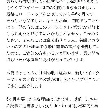
長らくお待たせしていた新モバイル版Inkdropがよ
うやくプライベートβでの公開に漕ぎ着けました。
最後にロードマップを公表してから早6ヶ月です。
あっという間でした。ずっと水面下で開発していた
ので一部の方にはこのプロジェクトの勢いが以前よ
りも衰えたと感じていたかもしれません。ご安心く
ださい、そんなことは全くありません。英語アカウ
ントの方のTwitterで頻繁に開発の進捗を報告してい
たので、ご存知の方もいるかと思います。長い間お
待ちいただき本当にありがとうございます。
本稿ではこの６ヶ月間の取り組みや、新しいインタ
ーフェイスと多くの改善が加えられたアプリについ
て少しご紹介します。
6ヶ月も要した主な理由はこれです。以前、こちら
の記事にも書きましたが、Inkdropには根本的な再