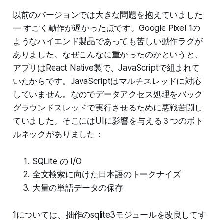
以前のバージョンでは大きな問題を抱えていました
— すごく動作が遅かった点です。Google Pixel 1の
ようなハイエンド製品であっても苦しい動作ラグが
ありました。なぜこんなに重かったのかというと、
アプリはReact Native製で、JavaScriptで組まれて
いたからです。JavaScriptはマルチスレッドに対応
していません。なのでデータアクセス処理をバック
グラウンドスレッドで実行させるために悪戦苦闘し
ていました。そこにはUIに影響を与える３つのボト
ルネックがありました：
SQLite の I/O
全文検索に向けた日本語のトークナイズ
大量の単語データの保存
1については、拙作のsqlite3モジュールを改良してす