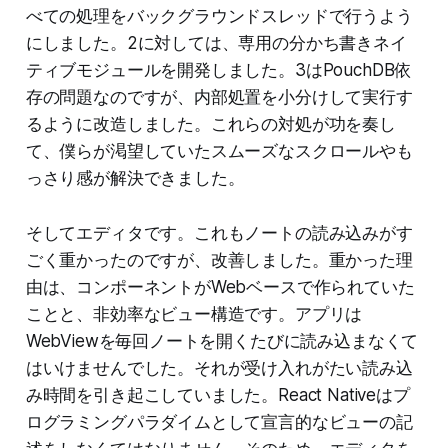
べての処理をバックグラウンドスレッドで行うよう
にしました。2に対しては、専用の分かち書きネイ
ティブモジュールを開発しました。3はPouchDB依
存の問題なのですが、内部処置を小分けして実行す
るように改造しました。これらの対処が功を奏し
て、僕らが渇望していたスムーズなスクロールやも
っさり感が解決できました。
そしてエディタです。これもノートの読み込みがす
ごく重かったのですが、改善しました。重かった理
由は、コンポーネントがWebベースで作られていた
ことと、非効率なビュー構造です。アプリは
WebViewを毎回ノートを開くたびに読み込まなくて
はいけませんでした。それが受け入れがたい読み込
み時間を引き起こしていました。React Nativeはプ
ログラミングパラダイムとして宣言的なビューの記