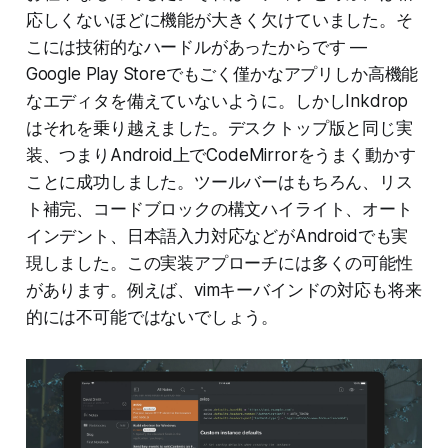
応しくないほどに機能が大きく欠けていました。そ
こには技術的なハードルがあったからです —
Google Play Storeでもごく僅かなアプリしか高機能
なエディタを備えていないように。しかしInkdrop
はそれを乗り越えました。デスクトップ版と同じ実
装、つまりAndroid上でCodeMirrorをうまく動かす
ことに成功しました。ツールバーはもちろん、リス
ト補完、コードブロックの構文ハイライト、オート
インデント、日本語入力対応などがAndroidでも実
現しました。この実装アプローチには多くの可能性
があります。例えば、vimキーバインドの対応も将来
的には不可能ではないでしょう。