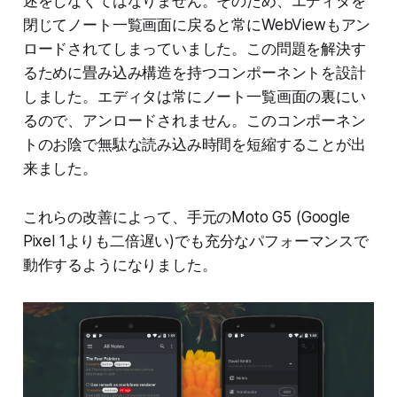
述をしなくてはなりません。そのため、エディタを
閉じてノート一覧画面に戻ると常にWebViewもアン
ロードされてしまっていました。この問題を解決す
るために畳み込み構造を持つコンポーネントを設計
しました。エディタは常にノート一覧画面の裏にい
るので、アンロードされません。このコンポーネン
トのお陰で無駄な読み込み時間を短縮することが出
来ました。
これらの改善によって、手元のMoto G5 (Google
Pixel 1よりも二倍遅い)でも充分なパフォーマンスで
動作するようになりました。