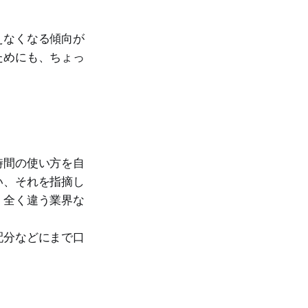
えなくなる傾向が
ためにも、ちょっ
時間の使い方を自
い、それを指摘し
、全く違う業界な
配分などにまで口