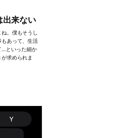
は出来ない
よね。僕もそうし
事もあって、生活
て…といった細か
さが求められま