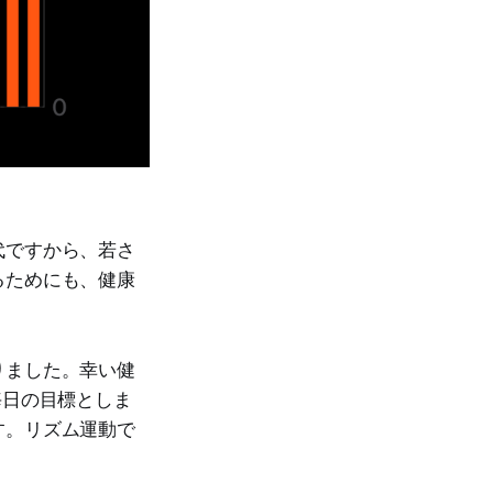
代ですから、若さ
るためにも、健康
りました。幸い健
毎日の目標としま
す。リズム運動で