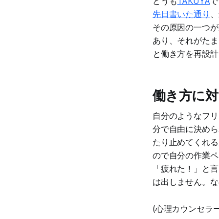
どうも
TAKUYA
で
先日書いた通り
、
その原因の一つが
あり、それがたま
と働き方を再設計
働き方に対
自分のようなフリ
分で自由に決めら
たり止めてくれる
ので自分の作業ペ
「疲れた！」と言
は出しません。な
(心理カウンセラ