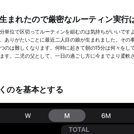
生まれたので厳密なルーティン実行
分単位で区切ってルーティンを組むのは気持ちがいいです
、ありがたいことに最近二人目の娘が生まれました。その
つのは難しくなります。何時に起きて朝の15分は何々をし
ます。二児の父として、一日の過ごし方に今までより柔軟
歩くのを基本とする