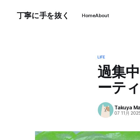
丁寧に手を抜く
Home
About
LIFE
過集
ーティ
Takuya M
07 11月 202