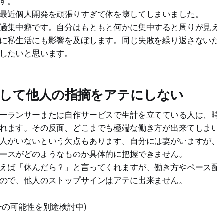
す。
最近個人開発を頑張りすぎて体を壊してしまいました。
過集中癖です。自分はもともと何かに集中すると周りが見
に私生活にも影響を及ぼします。同じ失敗を繰り返さない
したいと思います。
して他人の指摘をアテにしない
ーランサーまたは自作サービスで生計を立てている人は、
れます。その反面、どこまでも極端な働き方が出来てしま
人がいないという欠点もあります。自分には妻がいますが
ースがどのようなものか具体的に把握できません。
えば「休んだら？」と言ってくれますが、働き方やペース
ので、他人のストップサインはアテに出来ません。
ーの可能性を別途検討中)