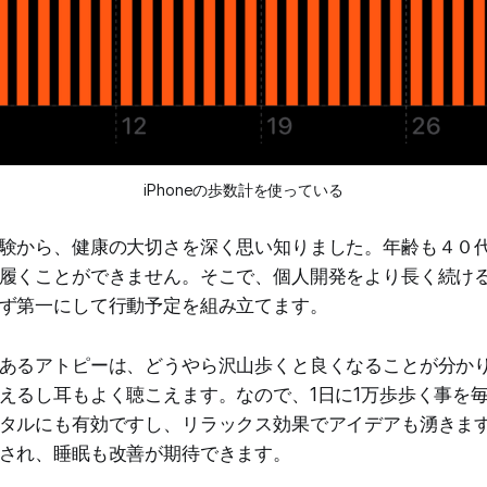
iPhoneの歩数計を使っている
験から、健康の大切さを深く思い知りました。年齢も４０
履くことができません。そこで、個人開発をより長く続け
ず第一にして行動予定を組み立てます。
あるアトピーは、どうやら沢山歩くと良くなることが分か
えるし耳もよく聴こえます。なので、1日に1万歩歩く事を
タルにも有効ですし、リラックス効果でアイデアも湧きま
され、睡眠も改善が期待できます。