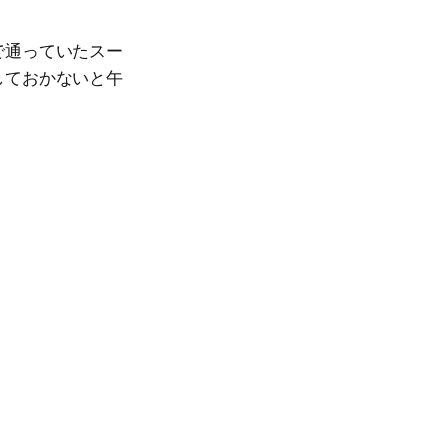
で通っていたスー
しておかないと午