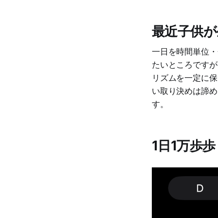
最近子供が
一日を時間単位・
たいところですが
リズムを一定に保
い取り決めは諦め
す。
1日1万歩