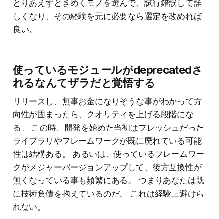
とりあえずときめくモノを選んで、試行錯誤して詳
しくなり、その経験を元に必要なら選定を改めれば
良い。
使っているモジュールがdeprecatedさ
れるなんてザラだと覚悟する
リリースし、無事お金になりそうな事がわかって方
向性が固まったら、クオリティを上げる段階にな
る。 この時、開発を始めた当初はフレッシュだった
ライブラリやフレームワークが既に廃れている可能
性は結構ある。 あるいは、使っているフレームワー
クがメジャーバージョンアップして、後方互換性が
無くなっている事も頻繁にある。 つまりあなたは既
に技術負債を抱えているのだ。 これは経験上避けら
れない。