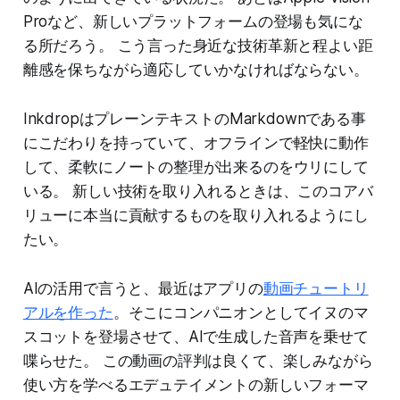
Proなど、新しいプラットフォームの登場も気にな
る所だろう。 こう言った身近な技術革新と程よい距
離感を保ちながら適応していかなければならない。
InkdropはプレーンテキストのMarkdownである事
にこだわりを持っていて、オフラインで軽快に動作
して、柔軟にノートの整理が出来るのをウリにして
いる。 新しい技術を取り入れるときは、このコアバ
リューに本当に貢献するものを取り入れるようにし
たい。
AIの活用で言うと、最近はアプリの
動画チュートリ
アルを作った
。そこにコンパニオンとしてイヌのマ
スコットを登場させて、AIで生成した音声を乗せて
喋らせた。 この動画の評判は良くて、楽しみながら
使い方を学べるエデュテイメントの新しいフォーマ