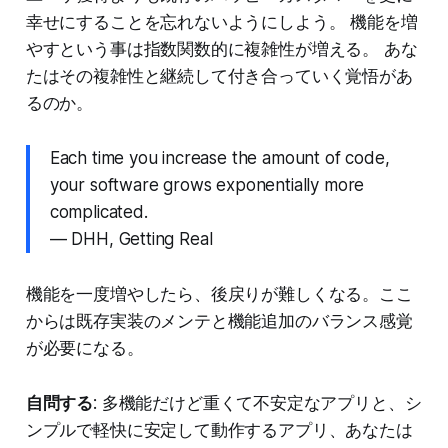
幸せにすることを忘れないようにしよう。 機能を増
やすという事は指数関数的に複雑性が増える。 あな
たはその複雑性と継続して付き合っていく覚悟があ
るのか。
Each time you increase the amount of code,
your software grows exponentially more
complicated.
— DHH, Getting Real
機能を一度増やしたら、後戻りが難しくなる。ここ
からは既存実装のメンテと機能追加のバランス感覚
が必要になる。
自問する
: 多機能だけど重くて不安定なアプリと、シ
ンプルで軽快に安定して動作するアプリ、あなたは