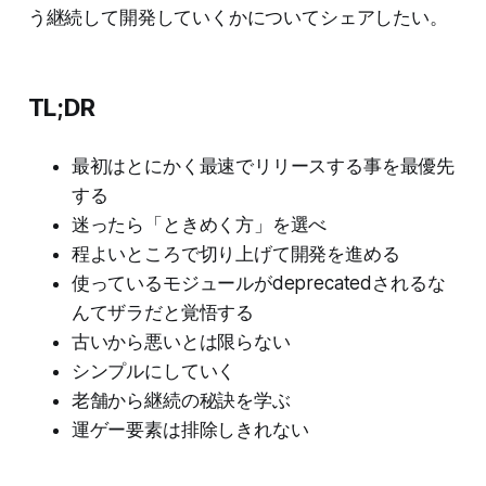
う継続して開発していくかについてシェアしたい。
TL;DR
最初はとにかく最速でリリースする事を最優先
する
迷ったら「ときめく方」を選べ
程よいところで切り上げて開発を進める
使っているモジュールがdeprecatedされるな
んてザラだと覚悟する
古いから悪いとは限らない
シンプルにしていく
老舗から継続の秘訣を学ぶ
運ゲー要素は排除しきれない