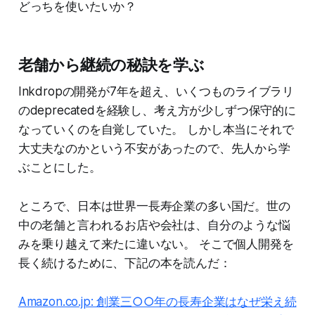
どっちを使いたいか？
老舗から継続の秘訣を学ぶ
Inkdropの開発が7年を超え、いくつものライブラリ
のdeprecatedを経験し、考え方が少しずつ保守的に
なっていくのを自覚していた。 しかし本当にそれで
大丈夫なのかという不安があったので、先人から学
ぶことにした。
ところで、日本は世界一長寿企業の多い国だ。世の
中の老舗と言われるお店や会社は、自分のような悩
みを乗り越えて来たに違いない。 そこで個人開発を
長く続けるために、下記の本を読んだ：
Amazon.co.jp: 創業三○○年の長寿企業はなぜ栄え続