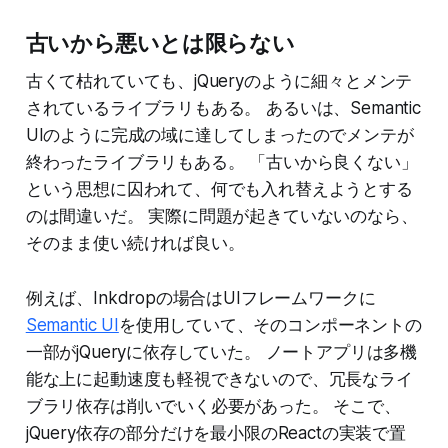
古いから悪いとは限らない
古くて枯れていても、jQueryのように細々とメンテ
されているライブラリもある。 あるいは、Semantic
UIのように完成の域に達してしまったのでメンテが
終わったライブラリもある。 「古いから良くない」
という思想に囚われて、何でも入れ替えようとする
のは間違いだ。 実際に問題が起きていないのなら、
そのまま使い続ければ良い。
例えば、Inkdropの場合はUIフレームワークに
Semantic UI
を使用していて、そのコンポーネントの
一部がjQueryに依存していた。 ノートアプリは多機
能な上に起動速度も軽視できないので、冗長なライ
ブラリ依存は削いでいく必要があった。 そこで、
jQuery依存の部分だけを最小限のReactの実装で置