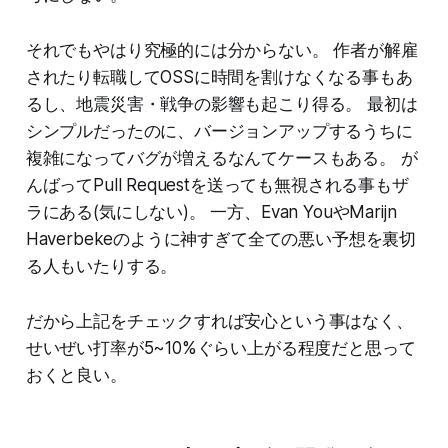
それでもやはり究極的には分からない。 作者が解雇
されたり転職してOSSに時間を割けなくなる事もあ
るし、地震災害・戦争の影響も起こり得る。 最初は
シンプルだったのに、バージョンアップするうちに
複雑になってバグが増えるなんてケースもある。 が
んばってPull Requestを送っても無視される事もザ
ラにある(気にしない)。 一方、Evan YouやMarijn
Haverbekeのように神すぎて全ての悪い予想を裏切
る人もいたりする。
だから上記をチェックすれば安心という事はなく、
せいぜい打率が5~10%ぐらい上がる程度だと思って
おくと良い。