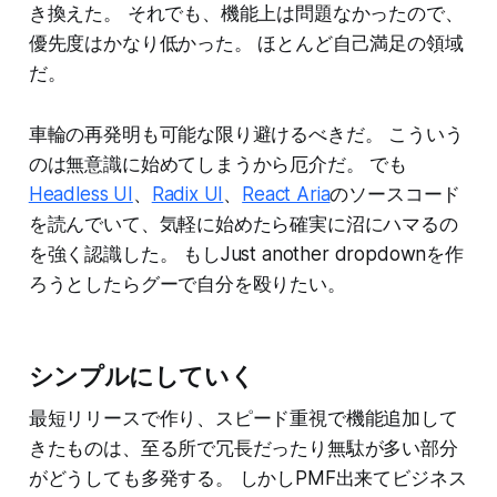
き換えた。 それでも、機能上は問題なかったので、
優先度はかなり低かった。 ほとんど自己満足の領域
だ。
車輪の再発明も可能な限り避けるべきだ。 こういう
のは無意識に始めてしまうから厄介だ。 でも
Headless UI
、
Radix UI
、
React Aria
のソースコード
を読んでいて、気軽に始めたら確実に沼にハマるの
を強く認識した。 もしJust another dropdownを作
ろうとしたらグーで自分を殴りたい。
シンプルにしていく
最短リリースで作り、スピード重視で機能追加して
きたものは、至る所で冗長だったり無駄が多い部分
がどうしても多発する。 しかしPMF出来てビジネス