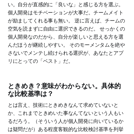
い。自分が直感的に「良いな」と感じる方を選ぶ。
個人開発はモチベーションが大事だ。チームメイト
が励ましてくれる事も無い。 逆に言えば、チームの
空気を読まずに自由に選択できるのだ。 せっかくの
個人開発なのだから、自分が楽しいと思える方を選
んだほうが継続しやすい。 そのモーメンタムを絶や
さないでメンテし続けられる選択が、あなたとアプ
リにとっての「ベスト」だ。
ときめき？意味がわからない。具体的
な比較基準は？
とは言え、技術にときめきなんて求めていないと
か、これまでときめいた事なんてないという人もい
るだろう。（そういう人が個人開発に向いているか
は疑問だが）ある程度客観的な比較検討基準を列挙