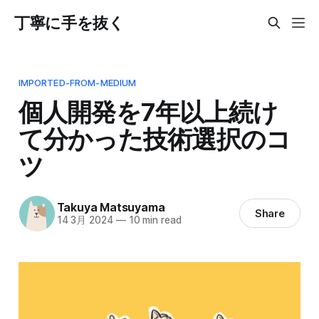
丁寧に手を抜く
IMPORTED-FROM-MEDIUM
個人開発を7年以上続け
て分かった技術選択のコ
ツ
Takuya Matsuyama
Share
14 3月 2024
—
10 min read