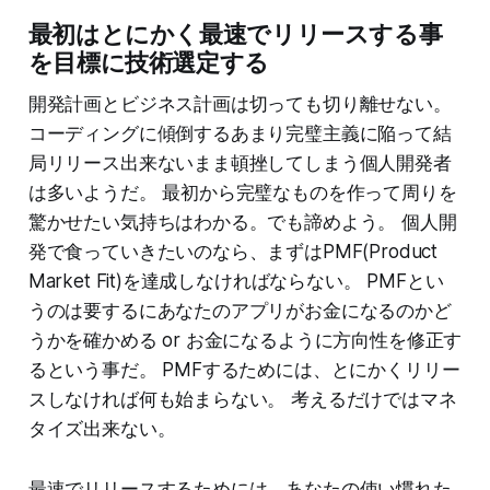
最初はとにかく最速でリリースする事
を目標に技術選定する
開発計画とビジネス計画は切っても切り離せない。
コーディングに傾倒するあまり完璧主義に陥って結
局リリース出来ないまま頓挫してしまう個人開発者
は多いようだ。 最初から完璧なものを作って周りを
驚かせたい気持ちはわかる。でも諦めよう。 個人開
発で食っていきたいのなら、まずはPMF(Product
Market Fit)を達成しなければならない。 PMFとい
うのは要するにあなたのアプリがお金になるのかど
うかを確かめる or お金になるように方向性を修正す
るという事だ。 PMFするためには、とにかくリリー
スしなければ何も始まらない。 考えるだけではマネ
タイズ出来ない。
最速でリリースするためには、あなたの使い慣れた