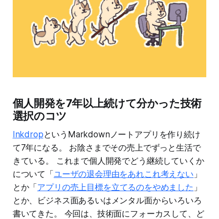
個人開発を7年以上続けて分かった技術
選択のコツ
Inkdrop
というMarkdownノートアプリを作り続け
て7年になる。 お陰さまでその売上でずっと生活で
きている。 これまで個人開発でどう継続していくか
について「
ユーザの退会理由をあれこれ考えない
」
とか「
アプリの売上目標を立てるのをやめました
」
とか、ビジネス面あるいはメンタル面からいろいろ
書いてきた。 今回は、技術面にフォーカスして、ど